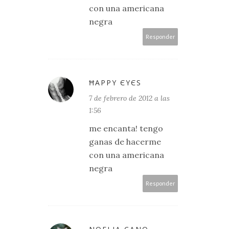
con una americana
negra
Responder
ĦΑРРY ЄYЄS
7 de febrero de 2012 a las
1:56
me encanta! tengo
ganas de hacerme
con una americana
negra
Responder