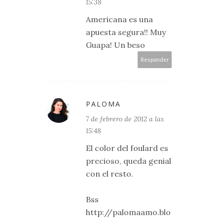
15:38
Americana es una
apuesta segura!! Muy
Guapa! Un beso
Responder
PALOMA
7 de febrero de 2012 a las
15:48
El color del foulard es
precioso, queda genial
con el resto.
Bss
http://palomaamo.blo