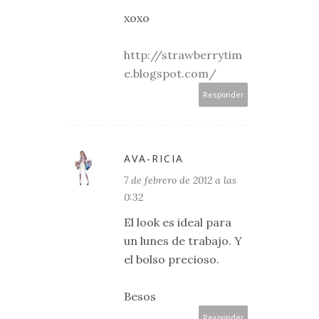
xoxo
http://strawberrytim
e.blogspot.com/
Responder
AVA-RICIA
7 de febrero de 2012 a las
0:32
El look es ideal para
un lunes de trabajo. Y
el bolso precioso.
Besos
Responder