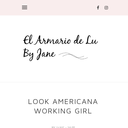
LOOK AMERICANA
WORKING GIRL
BY
JANE
- 20:55