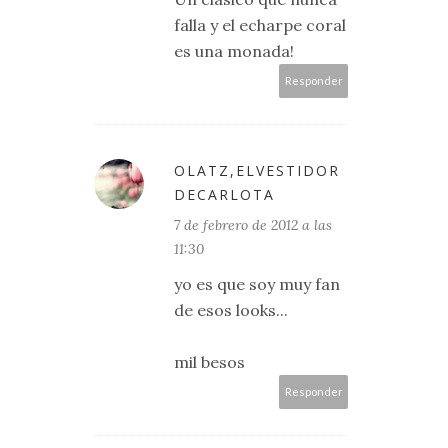
falla y el echarpe coral
es una monada!
Responder
OLATZ,ELVESTIDOR
DECARLOTA
7 de febrero de 2012 a las
11:30
yo es que soy muy fan
de esos looks...
mil besos
Responder