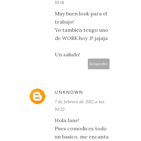
10:18
Muy buen look para el
trabajo!
Yo también tengo uno
de WORK hoy :P jajaja
Un saludo!
Responder
UNKNOWN
7 de febrero de 2012 a las
10:22
Hola Jane!
Pues comodices todo
un basico, me encanta