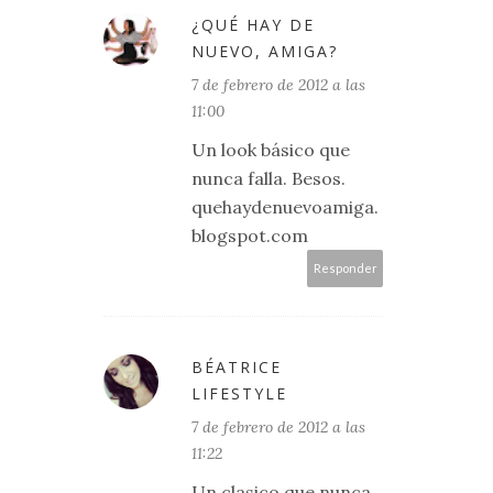
¿QUÉ HAY DE
NUEVO, AMIGA?
7 de febrero de 2012 a las
11:00
Un look básico que
nunca falla. Besos.
quehaydenuevoamiga.
blogspot.com
Responder
BÉATRICE
LIFESTYLE
7 de febrero de 2012 a las
11:22
Un clasico que nunca