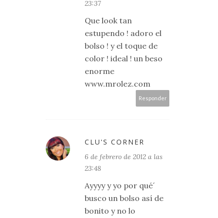
23:37
Que look tan
estupendo ! adoro el
bolso ! y el toque de
color ! ideal ! un beso
enorme
www.mrolez.com
Responder
CLU'S CORNER
6 de febrero de 2012 a las
23:48
Ayyyy y yo por qué´
busco un bolso así de
bonito y no lo