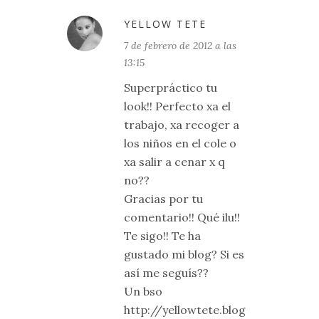
YELLOW TETE
7 de febrero de 2012 a las
13:15
Superpráctico tu
look!! Perfecto xa el
trabajo, xa recoger a
los niños en el cole o
xa salir a cenar x q
no??
Gracias por tu
comentario!! Qué ilu!!
Te sigo!! Te ha
gustado mi blog? Si es
así me seguís??
Un bso
http://yellowtete.blog