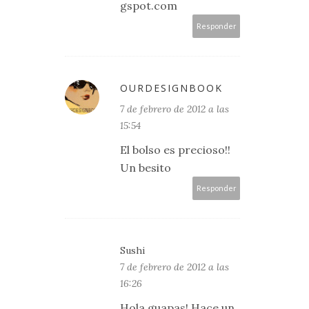
gspot.com
Responder
OURDESIGNBOOK
7 de febrero de 2012 a las
15:54
El bolso es precioso!!
Un besito
Responder
Sushi
7 de febrero de 2012 a las
16:26
Hola guapas! Hace un