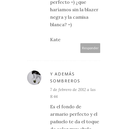
perfecto =) ¿que
haríamos sin la blazer
negra y la camisa
blanca? =)
Kate
Responder
Y ADEMÁS
SOMBREROS
7 de febrero de 2012 a las
8:44
Es el fondo de
armario perfecto y el
pañuelo te da el toque
de color,muy chulo,