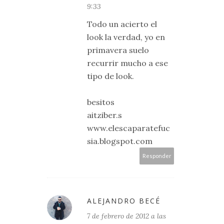
9:33
Todo un acierto el
look la verdad, yo en
primavera suelo
recurrir mucho a ese
tipo de look.
besitos
aitziber.s
www.elescaparatefuc
sia.blogspot.com
Responder
ALEJANDRO BECÉ
7 de febrero de 2012 a las