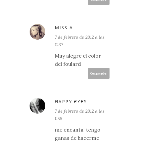
MISS A
7 de febrero de 2012 a las
0:37
Muy alegre el color
del foulard
Responder
ĦΑРРY ЄYЄS
7 de febrero de 2012 a las
1:56
me encanta! tengo
ganas de hacerme