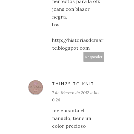
perfectos para la ofi:
jeans con blazer
negra,
bss
http://historiasdemar
te.blogspot.com
Responder
THINGS TO KNIT
7 de febrero de 2012 a las
0:24
me encanta el
pañuelo, tiene un
color precioso