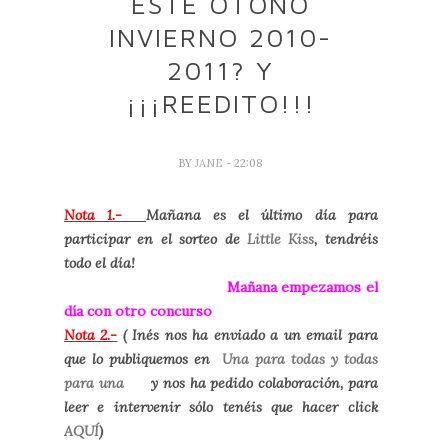
ESTE OTOÑO
INVIERNO 2010-
2011? Y
¡¡¡REEDITO!!!
BY
JANE
- 22:08
Nota 1.-
Mañana es el último día para
participar en el sorteo de
Little Kiss
, tendréis
todo el día!
Mañana empezamos el
día con otro concurso
Nota 2.-
( Inés nos ha enviado a un email para
que lo publiquemos en
Una para todas y todas
para una
y nos ha pedido colaboración, para
leer e intervenir sólo tenéis que hacer click
AQUÍ
)