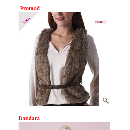
Promod
Dandara