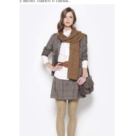
y ancho, clásico o casual...