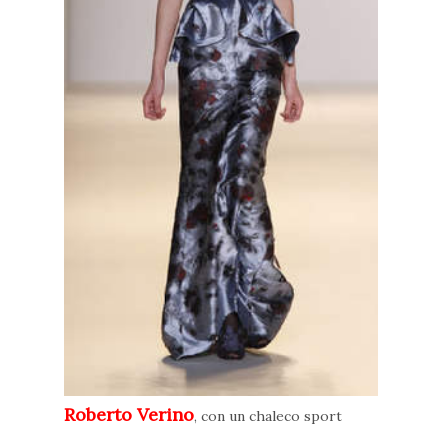
Roberto Verino
, con un chaleco sport