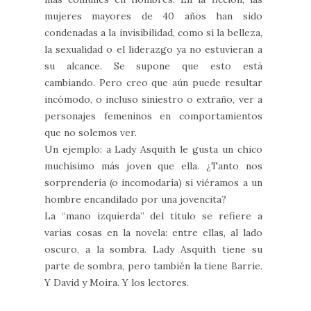
mujeres mayores de 40 años han sido
condenadas a la invisibilidad, como si la belleza,
la sexualidad o el liderazgo ya no estuvieran a
su alcance. Se supone que esto está
cambiando. Pero creo que aún puede resultar
incómodo, o incluso siniestro o extraño, ver a
personajes femeninos en comportamientos
que no solemos ver.
Un ejemplo: a Lady Asquith le gusta un chico
muchísimo más joven que ella. ¿Tanto nos
sorprendería (o incomodaría) si viéramos a un
hombre encandilado por una jovencita?
La “mano izquierda” del título se refiere a
varias cosas en la novela: entre ellas, al lado
oscuro, a la sombra. Lady Asquith tiene su
parte de sombra, pero también la tiene Barrie.
Y David y Moira. Y los lectores.