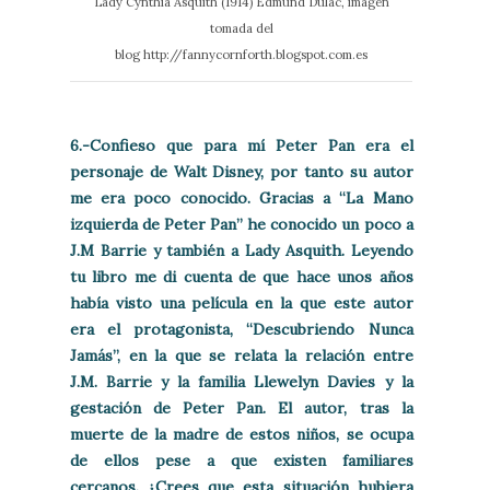
Lady Cynthia Asquith (1914) Edmund Dulac, imagen
tomada del
blog http://fannycornforth.blogspot.com.es
6.-Confieso que para mí Peter Pan era el
personaje de Walt Disney, por tanto su autor
me era poco conocido. Gracias a “La Mano
izquierda de Peter Pan” he conocido un poco a
J.M Barrie y también a Lady Asquith. Leyendo
tu libro me di cuenta de que hace unos años
había visto una película en la que este autor
era el protagonista, “Descubriendo Nunca
Jamás”, en la que se relata la relación entre
J.M. Barrie y la familia Llewelyn Davies y la
gestación de Peter Pan. El autor, tras la
muerte de la madre de estos niños, se ocupa
de ellos pese a que existen familiares
cercanos. ¿Crees que esta situación hubiera