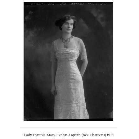
Lady Cynthia Mary Evelyn Asquith (née Charteris) 1912