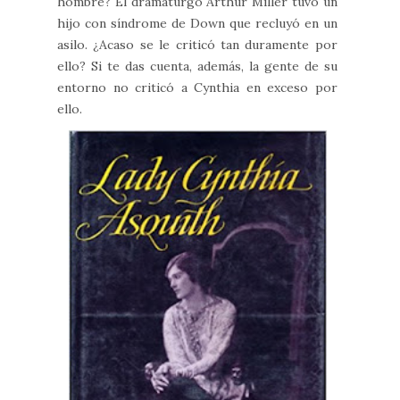
hombre? El dramaturgo Arthur Miller tuvo un
hijo con síndrome de Down que recluyó en un
asilo. ¿Acaso se le criticó tan duramente por
ello? Si te das cuenta, además, la gente de su
entorno no criticó a Cynthia en exceso por
ello.