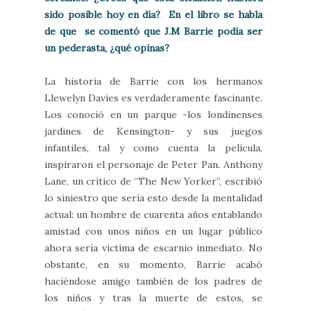
sido posible hoy en día? En el libro se habla
de que se comentó que J.M Barrie podía ser
un pederasta, ¿qué opinas?
La historia de Barrie con los hermanos
Llewelyn Davies es verdaderamente fascinante.
Los conoció en un parque -los londinenses
jardines de Kensington- y sus juegos
infantiles, tal y como cuenta la película,
inspiraron el personaje de Peter Pan. Anthony
Lane, un crítico de “The New Yorker”, escribió
lo siniestro que sería esto desde la mentalidad
actual: un hombre de cuarenta años entablando
amistad con unos niños en un lugar público
ahora sería víctima de escarnio inmediato. No
obstante, en su momento, Barrie acabó
haciéndose amigo también de los padres de
los niños y tras la muerte de estos, se