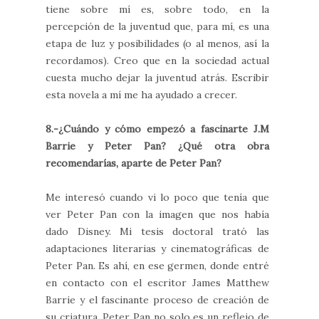
tiene sobre mí es, sobre todo, en la
percepción de la juventud que, para mí, es una
etapa de luz y posibilidades (o al menos, así la
recordamos). Creo que en la sociedad actual
cuesta mucho dejar la juventud atrás. Escribir
esta novela a mí me ha ayudado a crecer.
8.-¿Cuándo y cómo empezó a fascinarte J.M
Barrie y Peter Pan? ¿Qué otra obra
recomendarías, aparte de Peter Pan?
Me interesó cuando vi lo poco que tenía que
ver Peter Pan con la imagen que nos había
dado Disney. Mi tesis doctoral trató las
adaptaciones literarias y cinematográficas de
Peter Pan. Es ahí, en ese germen, donde entré
en contacto con el escritor James Matthew
Barrie y el fascinante proceso de creación de
su criatura. Peter Pan no solo es un reflejo de