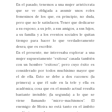
En el pasado, tenemos a una mujer aristócrata
que se ve obligada a asumir unos roles
femeninos de los que, en principio, no duda,
pero que no le satisfacen. Tener que dedicarse
a su esposo, a su jefe, a sus amigos, a sus hijos,
a su familia y a los eventos sociales le quitan
tiempo para hacer lo que verdaderamente
desea, que es escribir.
En el presente, me interesaba explorar a una
mujer supuestamente “exitosa” casada también
con un hombre “exitoso”, pero cuyo éxito es
considerado por todos muchísimo mayor que
el de ella. Esto se debe a dos razones: (la
primera) a que él sale en la tele y ella es
académica, cosa que en el mundo actual resulta
bastante invisible; (la segunda) a lo que se
viene llamando “micro-machismos”. El
enemigo de Moira no está tanto en el ámbito