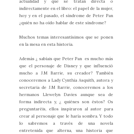
actualidad y que se tratan directa o
indirectamente en el libro: el papel de la mujer,
hoy y en el pasado, el síndrome de Peter Pan
¿quién no ha oído hablar de este síndrome?
Muchos temas interesantísimos que se ponen
en la mesa en esta historia.
Además ¿ sabíais que Peter Pan es mucho más
que el personaje de Disney y que influenció
mucho a J.M Barrie, su creador? También
conoceremos a Lady Cynthia Asquith, autora y
secretaria de J.M Barrie, conoceremos a los
hermanos
Llewelyn Davies aunque sea de
forma indirecta y, ¿ quiénes son éstos? Os
preguntaréis, ellos inspiraron al autor para
crear al personaje que le haría sombra. Y todo
lo sabremos a través de una novela
entretenida que alterna, una historia que