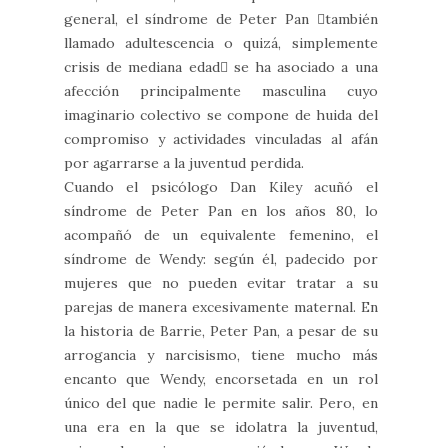
general, el síndrome de Peter Pan también
llamado adultescencia o quizá, simplemente
crisis de mediana edad se ha asociado a una
afección principalmente masculina cuyo
imaginario colectivo se compone de huida del
compromiso y actividades vinculadas al afán
por agarrarse a la juventud perdida.
Cuando el psicólogo Dan Kiley acuñó el
síndrome de Peter Pan en los años 80, lo
acompañó de un equivalente femenino, el
síndrome de Wendy: según él, padecido por
mujeres que no pueden evitar tratar a su
parejas de manera excesivamente maternal. En
la historia de Barrie, Peter Pan, a pesar de su
arrogancia y narcisismo, tiene mucho más
encanto que Wendy, encorsetada en un rol
único del que nadie le permite salir. Pero, en
una era en la que se idolatra la juventud,