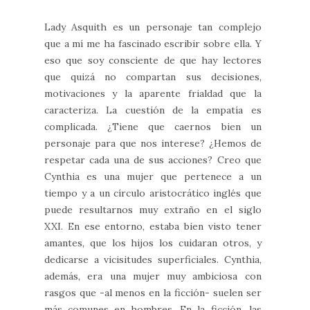
Lady Asquith es un personaje tan complejo
que a mí me ha fascinado escribir sobre ella. Y
eso que soy consciente de que hay lectores
que quizá no compartan sus decisiones,
motivaciones y la aparente frialdad que la
caracteriza. La cuestión de la empatía es
complicada. ¿Tiene que caernos bien un
personaje para que nos interese? ¿Hemos de
respetar cada una de sus acciones? Creo que
Cynthia es una mujer que pertenece a un
tiempo y a un círculo aristocrático inglés que
puede resultarnos muy extraño en el siglo
XXI. En ese entorno, estaba bien visto tener
amantes, que los hijos los cuidaran otros, y
dedicarse a vicisitudes superficiales. Cynthia,
además, era una mujer muy ambiciosa con
rasgos que -al menos en la ficción- suelen ser
más comunes en hombres. En la ficción, las