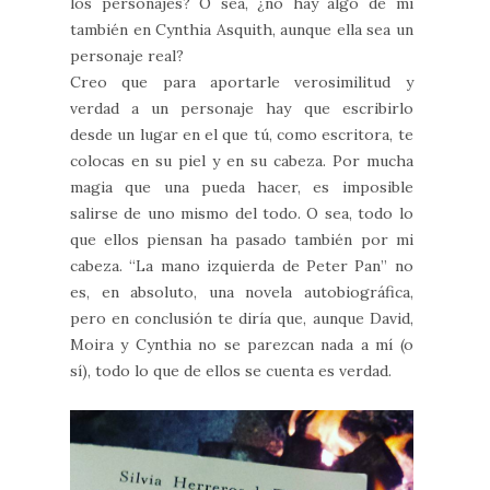
los personajes? O sea, ¿no hay algo de mí
también en Cynthia Asquith, aunque ella sea un
personaje real?
Creo que para aportarle verosimilitud y
verdad a un personaje hay que escribirlo
desde un lugar en el que tú, como escritora, te
colocas en su piel y en su cabeza. Por mucha
magia que una pueda hacer, es imposible
salirse de uno mismo del todo. O sea, todo lo
que ellos piensan ha pasado también por mi
cabeza. “La mano izquierda de Peter Pan” no
es, en absoluto, una novela autobiográfica,
pero en conclusión te diría que, aunque David,
Moira y Cynthia no se parezcan nada a mí (o
sí), todo lo que de ellos se cuenta es verdad.