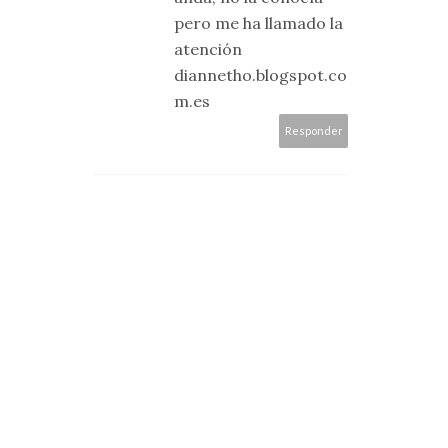
pero me ha llamado la
atención
diannetho.blogspot.co
m.es
Responder