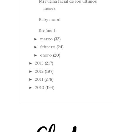
Mi rutina facial de los últimos
meses
Baby mood
Stefanel
marzo
(32)
►
febrero
(24)
►
enero
(20)
►
2013
(217)
►
2012
(197)
►
2011
(276)
►
2010
(194)
►