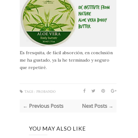
Es fresquita, de fácil absorción, en conclusión
me ha gustado, ya la he terminado y seguro
que repetiré.
TAGS :
PROBANDO
← Previous Posts
Next Posts →
YOU MAY ALSO LIKE