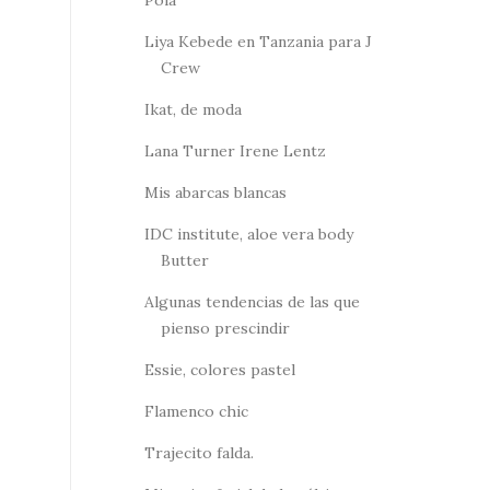
Pola
Liya Kebede en Tanzania para J
Crew
Ikat, de moda
Lana Turner Irene Lentz
Mis abarcas blancas
IDC institute, aloe vera body
Butter
Algunas tendencias de las que
pienso prescindir
Essie, colores pastel
Flamenco chic
Trajecito falda.