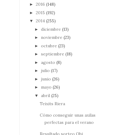
2016
(148)
►
2015
(192)
►
2014
(255)
▼
diciembre
(13)
►
noviembre
(23)
►
octubre
(23)
►
septiembre
(18)
►
agosto
(8)
►
julio
(17)
►
junio
(26)
►
mayo
(26)
►
abril
(25)
▼
Teixits Riera
Cómo conseguir unas axilas
perfectas para el verano
Resultado sorteo Obi