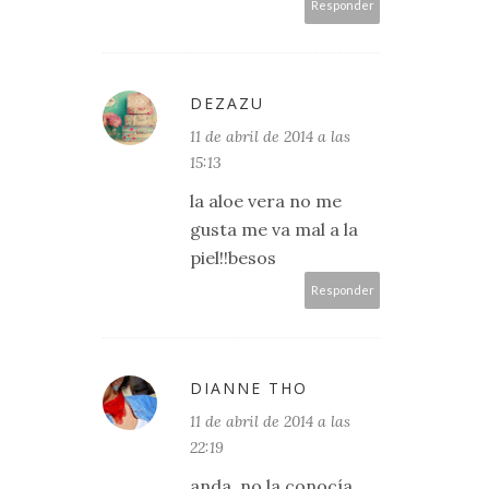
Responder
DEZAZU
11 de abril de 2014 a las
15:13
la aloe vera no me
gusta me va mal a la
piel!!besos
Responder
DIANNE THO
11 de abril de 2014 a las
22:19
anda, no la conocía