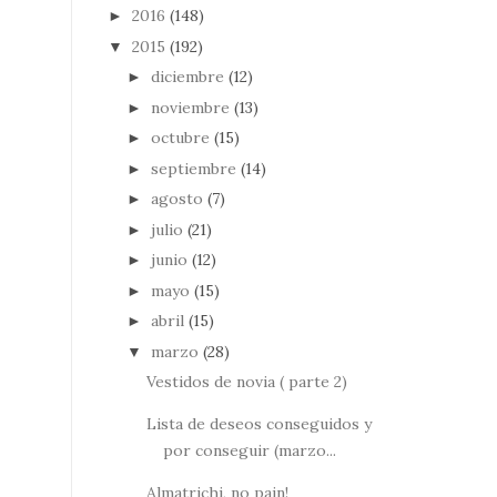
2016
(148)
►
2015
(192)
▼
diciembre
(12)
►
noviembre
(13)
►
octubre
(15)
►
septiembre
(14)
►
agosto
(7)
►
julio
(21)
►
junio
(12)
►
mayo
(15)
►
abril
(15)
►
marzo
(28)
▼
Vestidos de novia ( parte 2)
Lista de deseos conseguidos y
por conseguir (marzo...
Almatrichi, no pain!