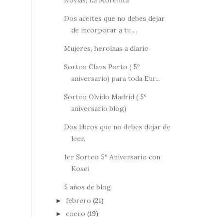
Novias, La Morenita
Dos aceites que no debes dejar
de incorporar a tu ...
Mujeres, heroínas a diario
Sorteo Claus Porto ( 5º
aniversario) para toda Eur...
Sorteo Olvido Madrid ( 5º
aniversario blog)
Dos libros que no debes dejar de
leer.
1er Sorteo 5º Aniversario con
Kosei
5 años de blog
febrero
(21)
►
enero
(19)
►