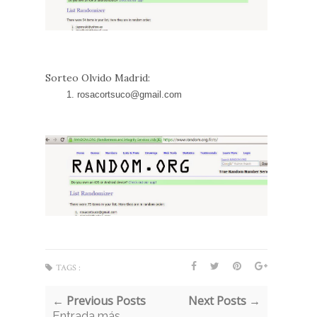
Sorteo Olvido Madrid:
rosacortsuco@gmail.com
TAGS :
← Previous Posts
Next Posts →
Entrada más