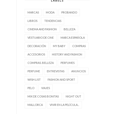
LABELS
MARCAS
MODA
PROBANDO
LIBROS
TENDENCIAS
CINEMA AND FASHION
BELLEZA
VESTUARIO DE CINE
MARCA ESPAÑOLA
DECORACIÓN
MY BABY
COMPRAS
ACCESORIOS
HISTORY AND FASHION
COMPRAS. BELLEZA
PERFUMES
PERFUME
ENTREVISTAS
ANUNCIOS
WISH LIST
FASHION AND SPORT
PELO
VIAJES
MIX DE COSAS BONITAS
NIGHT OUT
MALLORCA
VIVIR EN LA PELÍCULA...