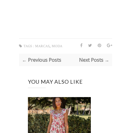
,
TAGS :
MARCAS
MODA
← Previous Posts
Next Posts →
YOU MAY ALSO LIKE