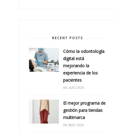
RECENT POSTS
Cómo la odontología
digital está
mejorando la
experiencia de los
pacientes
06 AUG 2026
El mejor programa de
gestión para tiendas
multimarca
08 MAY 2026