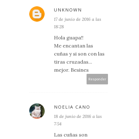
UNKNOWN
17 de junio de 2016 a las
18:28
Hola guapa!!
Me encantan las
cuñas y si son con las
tiras cruzadas...
mejor. Besines
Responder
NOELIA CANO
18 de junio de 2016 a las
7:54
Las cuñas son