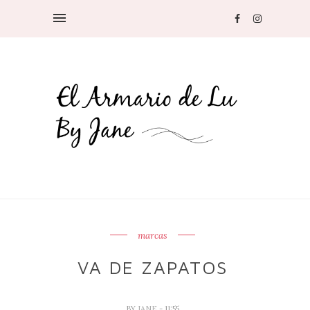
marcas
VA DE ZAPATOS
BY
JANE
- 11:55