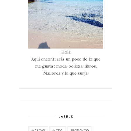
¡Hola!
Aquí encontrarás un poco de lo que
me gusta : moda, belleza, libros,
Mallorca y lo que surja.
LABELS
MARCAS
MODA
PROBANDO