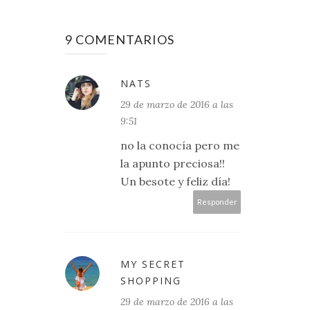
9 COMENTARIOS
NATS
29 de marzo de 2016 a las
9:51
no la conocía pero me
la apunto preciosa!!
Un besote y feliz día!
Responder
MY SECRET
SHOPPING
29 de marzo de 2016 a las