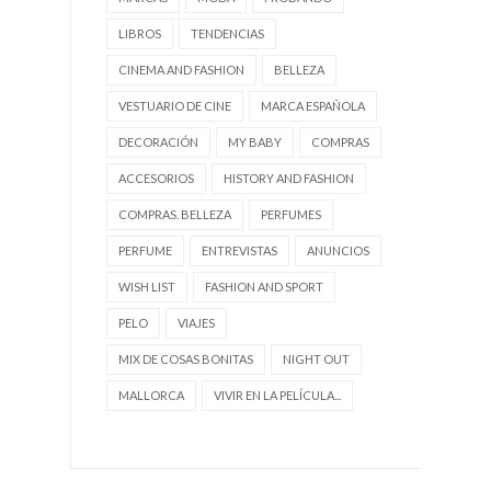
LIBROS
TENDENCIAS
CINEMA AND FASHION
BELLEZA
VESTUARIO DE CINE
MARCA ESPAÑOLA
DECORACIÓN
MY BABY
COMPRAS
ACCESORIOS
HISTORY AND FASHION
COMPRAS. BELLEZA
PERFUMES
PERFUME
ENTREVISTAS
ANUNCIOS
WISH LIST
FASHION AND SPORT
PELO
VIAJES
MIX DE COSAS BONITAS
NIGHT OUT
MALLORCA
VIVIR EN LA PELÍCULA...