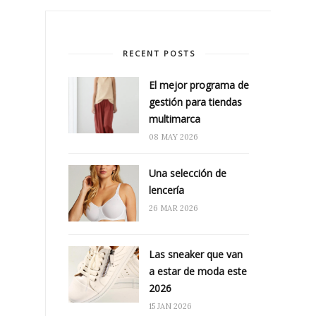
RECENT POSTS
El mejor programa de
gestión para tiendas
multimarca
08 MAY 2026
Una selección de
lencería
26 MAR 2026
Las sneaker que van
a estar de moda este
2026
15 JAN 2026