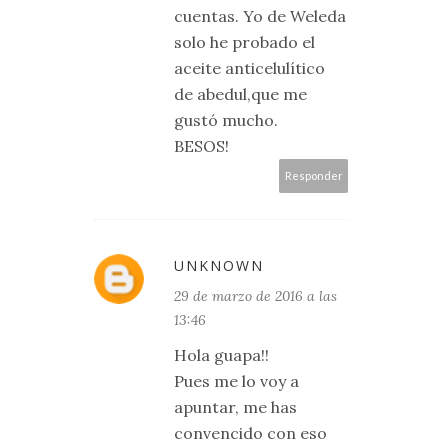
cuentas. Yo de Weleda
solo he probado el
aceite anticelulítico
de abedul,que me
gustó mucho.
BESOS!
Responder
UNKNOWN
29 de marzo de 2016 a las
13:46
Hola guapa!!
Pues me lo voy a
apuntar, me has
convencido con eso