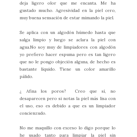
deja ligero olor que me encanta. Me ha
gustado mucho. Agresividad en la piel cero,
muy buena sensación de estar mimando la piel.
Se aplica con un algodón húmedo hasta que
salga limpio y luego se aclara la piel con
agua.No soy muy de limpiadores con algodón
yo prefiero hacer espuma pero es tan ligero
que no le pongo objeción alguna, de hecho es
bastante líquido. Tiene un color amarillo
pálido.
¿ Afina los poros? Creo que sí, no
desaparecen pero si notas la piel más lisa con
el uso, eso es debido a que es un limpiador
concienzudo.
No me maquillo con exceso lo digo porque lo
he usado tanto para limpiar la piel sin