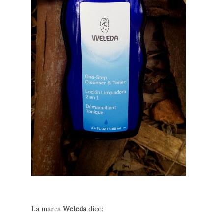
La marca
Weleda
dice: