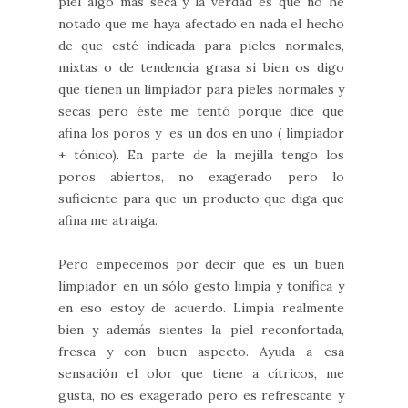
piel algo más seca y la verdad es que no he
notado que me haya afectado en nada el hecho
de que esté indicada para pieles normales,
mixtas o de tendencia grasa si bien os digo
que tienen un limpiador para pieles normales y
secas pero éste me tentó porque dice que
afina los poros y es un dos en uno ( limpiador
+ tónico). En parte de la mejilla tengo los
poros abiertos, no exagerado pero lo
suficiente para que un producto que diga que
afina me atraiga.
Pero empecemos por decir que es un buen
limpiador, en un sólo gesto limpia y tonifica y
en eso estoy de acuerdo. Limpia realmente
bien y además sientes la piel reconfortada,
fresca y con buen aspecto. Ayuda a esa
sensación el olor que tiene a cítricos, me
gusta, no es exagerado pero es refrescante y