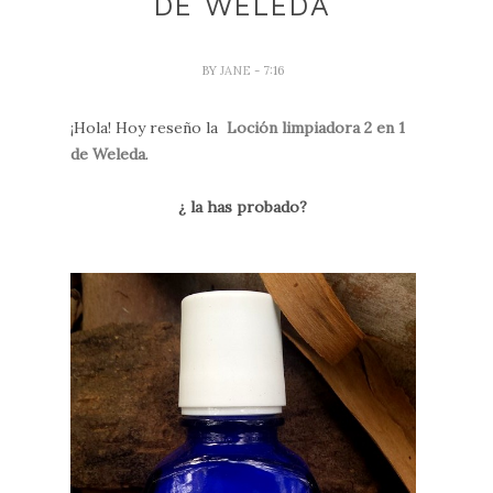
DE WELEDA
BY
JANE
- 7:16
¡Hola! Hoy reseño la
Loción limpiadora 2 en 1
de Weleda
.
¿ la has probado?