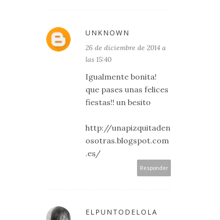
UNKNOWN
26 de diciembre de 2014 a
las 15:40
Igualmente bonita!
que pases unas felices
fiestas!! un besito
http://unapizquitaden
osotras.blogspot.com
.es/
Responder
ELPUNTODELOLA