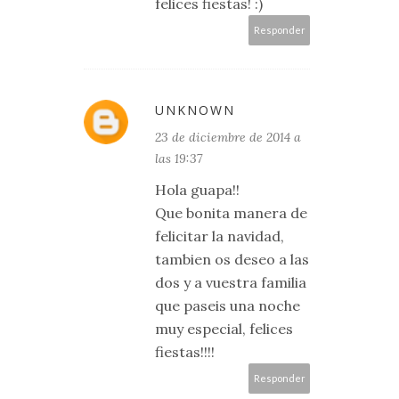
felices fiestas! :)
Responder
UNKNOWN
23 de diciembre de 2014 a
las 19:37
Hola guapa!!
Que bonita manera de
felicitar la navidad,
tambien os deseo a las
dos y a vuestra familia
que paseis una noche
muy especial, felices
fiestas!!!!
Responder