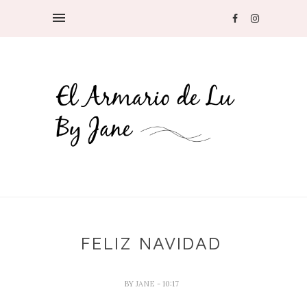
FELIZ NAVIDAD
BY
JANE
- 10:17