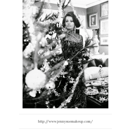
http://www.jennysuemakeup.com/