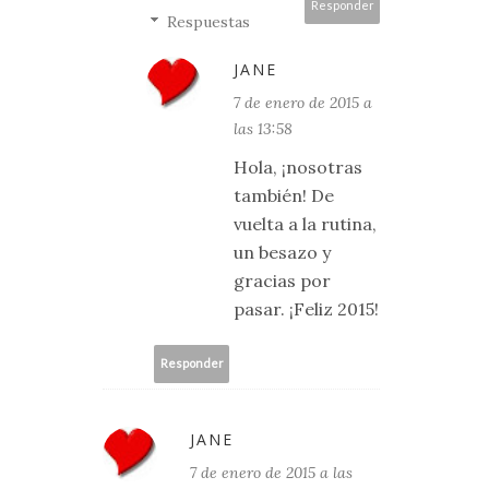
Responder
Respuestas
JANE
7 de enero de 2015 a
las 13:58
Hola, ¡nosotras
también! De
vuelta a la rutina,
un besazo y
gracias por
pasar. ¡Feliz 2015!
Responder
JANE
7 de enero de 2015 a las