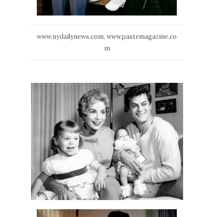
www.nydailynews.com,
www.pastemagazine.co
m