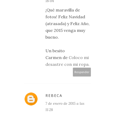
18:04
¡Qué maravilla de
fotos! Feliz Navidad
(atrasada) y Feliz Año,
que 2015 venga muy
bueno.
Un besito
Carmen de
Coloco mi
desastre con mi ropa.
Responder
REBECA
7 de enero de 2015 a las
11:28