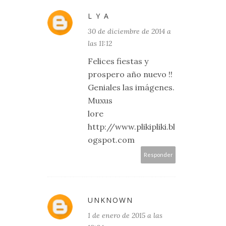
L Y A
30 de diciembre de 2014 a
las 11:12
Felices fiestas y
prospero año nuevo !!
Geniales las imágenes.
Muxus
lore
http://www.plikipliki.bl
ogspot.com
Responder
UNKNOWN
1 de enero de 2015 a las