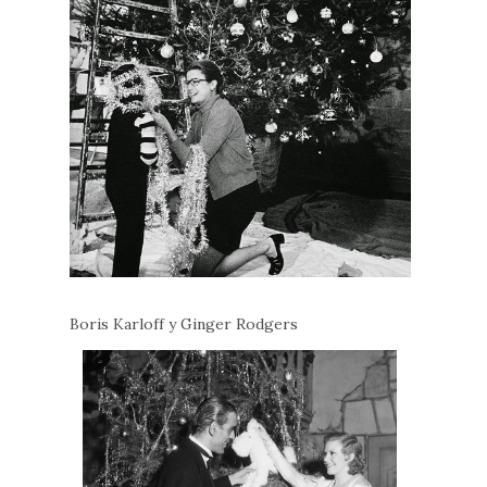
Boris Karloff y Ginger Rodgers