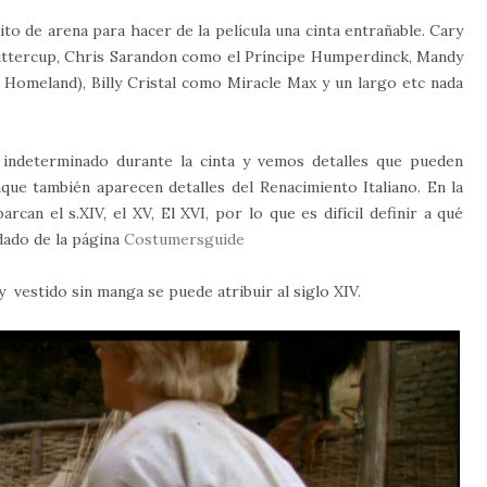
o de arena para hacer de la película una cinta entrañable. Cary
uttercup, Chris Sarandon como el Príncipe Humperdinck, Mandy
Homeland), Billy Cristal como Miracle Max y un largo etc nada
e indeterminado durante la cinta y vemos detalles que pueden
ue también aparecen detalles del Renacimiento Italiano. En la
rcan el s.XIV, el XV, El XVI, por lo que es difícil definir a qué
dado de la página
Costumersguide
 vestido sin manga se puede atribuir al siglo XIV.