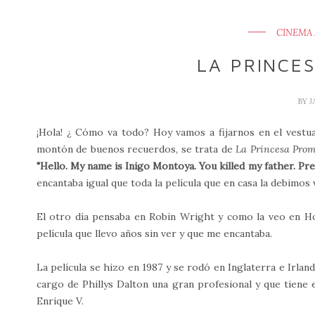
CINEMA 
LA PRINCE
BY
J
¡Hola! ¿ Cómo va todo? Hoy vamos a fijarnos en el vestua
montón de buenos recuerdos, se trata de
La Princesa Prome
"
Hello. My name is Inigo Montoya. You killed my father. Pre
encantaba igual que toda la película que en casa la debimos 
El otro día pensaba en Robin Wright y como la veo en H
película que llevo años sin ver y que me encantaba.
La película se hizo en 1987 y se rodó en Inglaterra e Irlan
cargo de Phillys Dalton una gran profesional y que tiene
Enrique V.