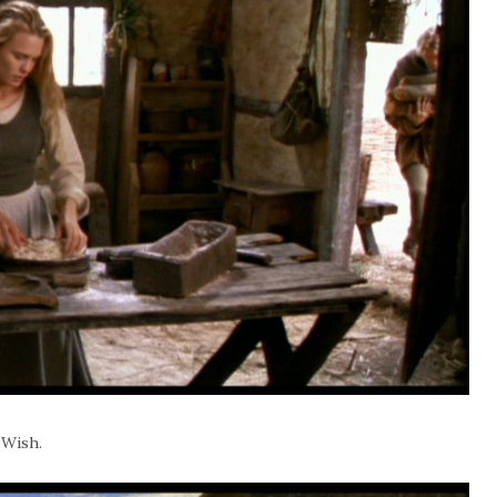
 Wish.