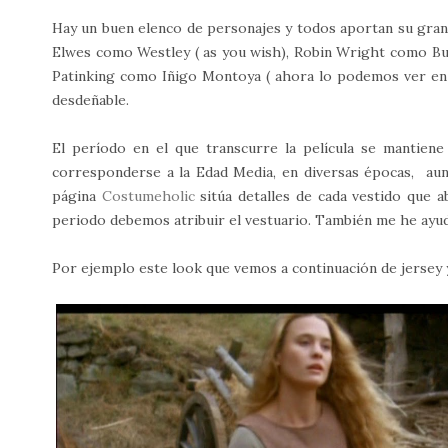
Hay un buen elenco de personajes y todos aportan su granit
Elwes como Westley ( as you wish), Robin Wright como B
Patinking como Iñigo Montoya ( ahora lo podemos ver en 
desdeñable.
El período en el que transcurre la película se mantien
corresponderse a la Edad Media, en diversas épocas, aunq
página
Costumeholic
sitúa detalles de cada vestido que aba
periodo debemos atribuir el vestuario. También me he ayu
Por ejemplo este look que vemos a continuación de jersey y