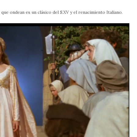
ue ondean es un clásico del S.XV y el renacimiento Italiano.