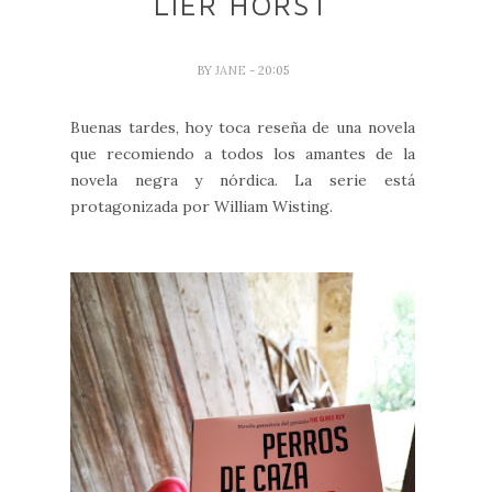
LIER HORST
BY
JANE
- 20:05
Buenas tardes, hoy toca reseña de una novela
que recomiendo a todos los amantes de la
novela negra y nórdica. La serie está
protagonizada por William Wisting.