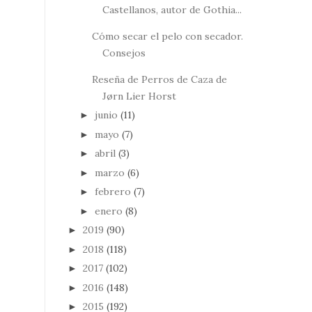
Castellanos, autor de Gothia...
Cómo secar el pelo con secador.
Consejos
Reseña de Perros de Caza de
Jørn Lier Horst
junio
(11)
►
mayo
(7)
►
abril
(3)
►
marzo
(6)
►
febrero
(7)
►
enero
(8)
►
2019
(90)
►
2018
(118)
►
2017
(102)
►
2016
(148)
►
2015
(192)
►