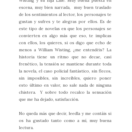
Wisting y su hija Line. Muy buena puesta en
escena, muy bien narrada, muy buen traslado
de los sentimientos al lector, los personajes te
gustan y sufres y te alegras por ellos. Es de
este tipo de novelas en que los personajes se
convierten en algo más que eso, te implicas
con ellos, los quieres, si os digo que echo de
menos a William Wisting, ¿me entendéis? La
historia tiene un ritmo que no decae, casi
frenético, la tensión se mantiene durante toda
la novela, el caso policial fantástico, sin flecos,
sin imposibles, sin increíbles, quiero poner
esto último en valor, no sale nada de ninguna
chistera. Y sobre todo recalco la sensación
que me ha dejado, satisfacción.
No queda más que decir, leedla y me contáis si
os ha gustado tanto como a mí, muy buena
lectura.