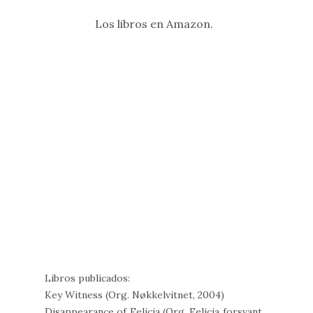
Los libros en Amazon.
Libros publicados:
Key Witness (Org. Nøkkelvitnet, 2004)
Disappearance of Felicia (Org. Felicia forsvant,