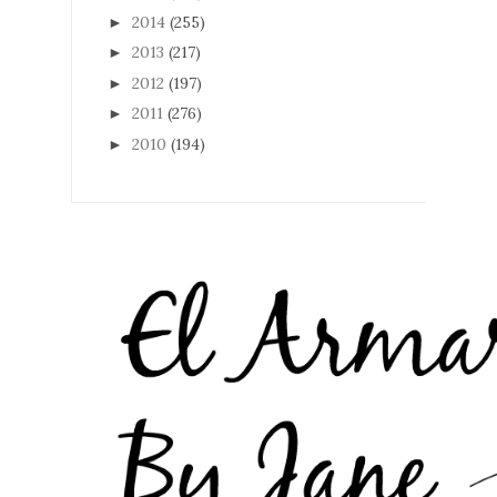
2014
(255)
►
2013
(217)
►
2012
(197)
►
2011
(276)
►
2010
(194)
►