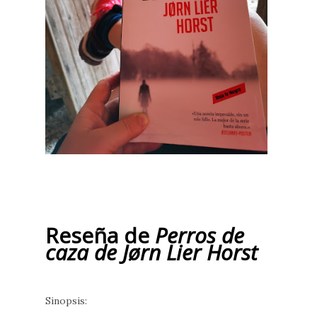
Reseña de
Perros de
caza
de Jørn Lier Horst
Sinopsis: