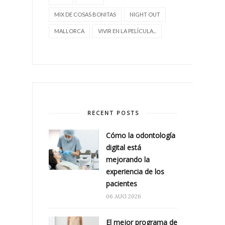
MIX DE COSAS BONITAS
NIGHT OUT
MALLORCA
VIVIR EN LA PELÍCULA...
RECENT POSTS
Cómo la odontología
digital está
mejorando la
experiencia de los
pacientes
06 AUG 2026
El mejor programa de