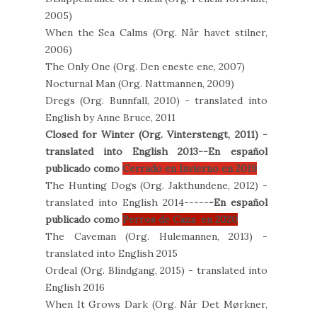
2005)
When the Sea Calms (Org. Når havet stilner,
2006)
The Only One (Org. Den eneste ene, 2007)
Nocturnal Man (Org. Nattmannen, 2009)
Dregs (Org. Bunnfall, 2010) - translated into
English by Anne Bruce, 2011
Closed for Winter (Org. Vinterstengt, 2011) -
translated into English 2013--En español
publicado como
Cerrado en Invierno en 2019
The Hunting Dogs (Org. Jakthundene, 2012) -
translated into English 2014-----
-
En español
publicado como
Perros de Caza en 2020
The Caveman (Org. Hulemannen, 2013) -
translated into English 2015
Ordeal (Org. Blindgang, 2015) - translated into
English 2016
When It Grows Dark (Org. Når Det Mørkner,