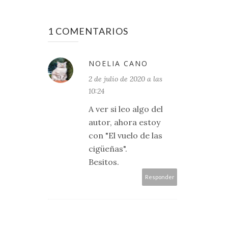
1 COMENTARIOS
NOELIA CANO
2 de julio de 2020 a las
10:24
A ver si leo algo del
autor, ahora estoy
con "El vuelo de las
cigüeñas".
Besitos.
Responder