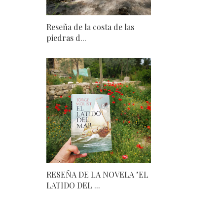
Reseña de la costa de las
piedras d...
RESEÑA DE LA NOVELA "EL
LATIDO DEL ...