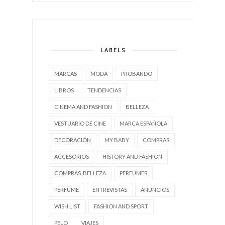
LABELS
MARCAS
MODA
PROBANDO
LIBROS
TENDENCIAS
CINEMA AND FASHION
BELLEZA
VESTUARIO DE CINE
MARCA ESPAÑOLA
DECORACIÓN
MY BABY
COMPRAS
ACCESORIOS
HISTORY AND FASHION
COMPRAS. BELLEZA
PERFUMES
PERFUME
ENTREVISTAS
ANUNCIOS
WISH LIST
FASHION AND SPORT
PELO
VIAJES