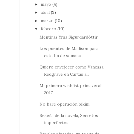
mayo
(4)
►
abril
(9)
►
marzo
(10)
►
febrero
(10)
▼
Mentiras Yrsa Sigurdardóttir
Los puentes de Madison para
este fin de semana.
Quiero envejecer como Vanessa
Redgrave en Cartas a...
Mi primera wishlist primaveral
2017
No haré operación bikini
Reseña de la novela, Secretos
imperfectos
Papeles pintados, un toque de