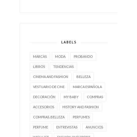
LABELS
MARCAS
MODA
PROBANDO
LIBROS
TENDENCIAS
CINEMA AND FASHION
BELLEZA
VESTUARIO DE CINE
MARCA ESPAÑOLA
DECORACIÓN
MY BABY
COMPRAS
ACCESORIOS
HISTORY AND FASHION
COMPRAS. BELLEZA
PERFUMES
PERFUME
ENTREVISTAS
ANUNCIOS