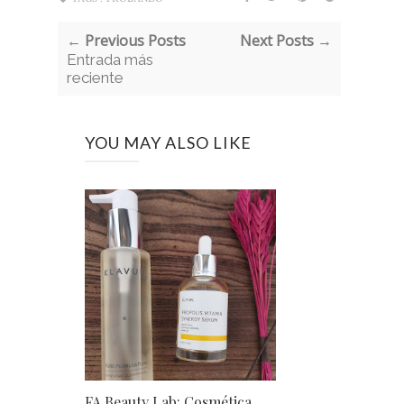
← Previous Posts
Next Posts →
Entrada más
reciente
YOU MAY ALSO LIKE
FA Beauty Lab: Cosmética