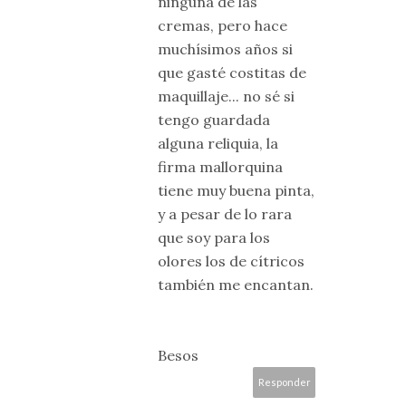
ninguna de las
cremas, pero hace
muchísimos años si
que gasté costitas de
maquillaje... no sé si
tengo guardada
alguna reliquia, la
firma mallorquina
tiene muy buena pinta,
y a pesar de lo rara
que soy para los
olores los de cítricos
también me encantan.
Besos
Responder