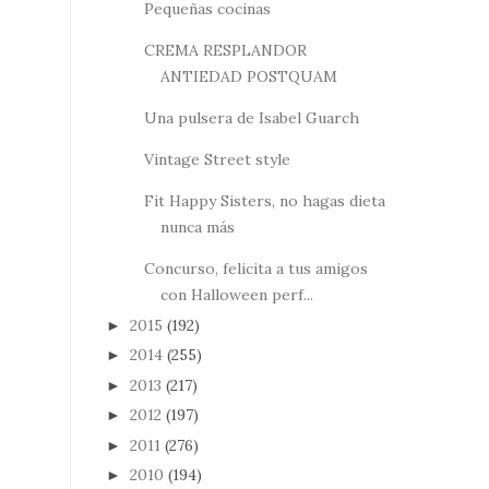
Pequeñas cocinas
CREMA RESPLANDOR
ANTIEDAD POSTQUAM
Una pulsera de Isabel Guarch
Vintage Street style
Fit Happy Sisters, no hagas dieta
nunca más
Concurso, felicita a tus amigos
con Halloween perf...
2015
(192)
►
2014
(255)
►
2013
(217)
►
2012
(197)
►
2011
(276)
►
2010
(194)
►