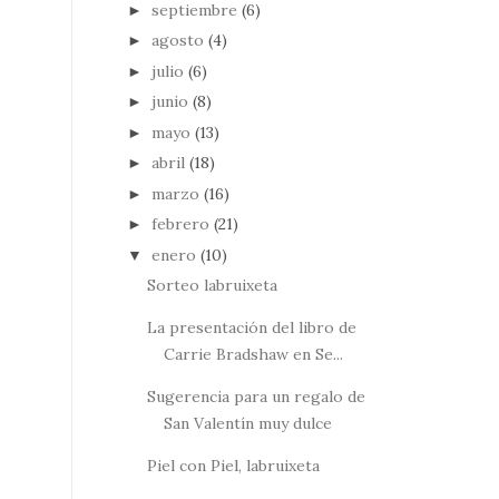
septiembre
(6)
►
agosto
(4)
►
julio
(6)
►
junio
(8)
►
mayo
(13)
►
abril
(18)
►
marzo
(16)
►
febrero
(21)
►
enero
(10)
▼
Sorteo labruixeta
La presentación del libro de
Carrie Bradshaw en Se...
Sugerencia para un regalo de
San Valentín muy dulce
Piel con Piel, labruixeta