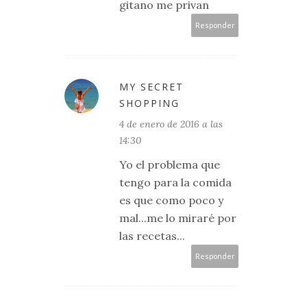
gitano me privan
Responder
MY SECRET
SHOPPING
4 de enero de 2016 a las
14:30
Yo el problema que
tengo para la comida
es que como poco y
mal...me lo miraré por
las recetas...
Responder