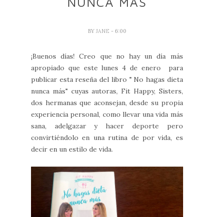
NUNCA MÁS
BY
JANE
- 6:00
¡Buenos días! Creo que no hay un día más
apropiado que este lunes 4 de enero para
publicar esta reseña del libro " No hagas dieta
nunca más" cuyas autoras, Fit Happy, Sisters,
dos hermanas que aconsejan, desde su propia
experiencia personal, como llevar una vida más
sana, adelgazar y hacer deporte pero
convirtiéndolo en una rutina de por vida, es
decir en un estilo de vida.