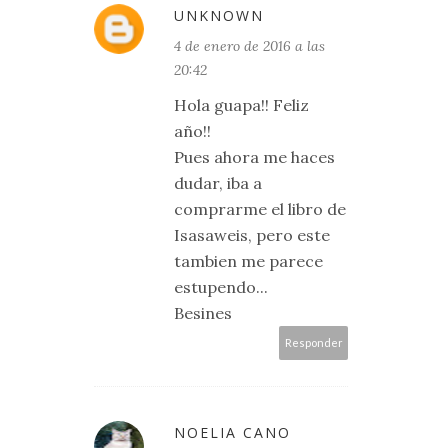
UNKNOWN
4 de enero de 2016 a las
20:42
Hola guapa!! Feliz
año!!
Pues ahora me haces
dudar, iba a
comprarme el libro de
Isasaweis, pero este
tambien me parece
estupendo...
Besines
Responder
NOELIA CANO