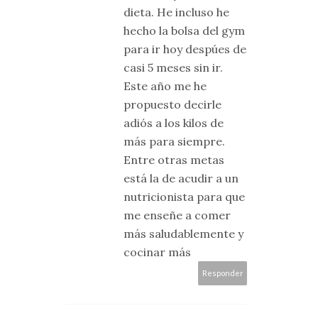
dieta. He incluso he
hecho la bolsa del gym
para ir hoy despúes de
casi 5 meses sin ir.
Este año me he
propuesto decirle
adiós a los kilos de
más para siempre.
Entre otras metas
está la de acudir a un
nutricionista para que
me enseñe a comer
más saludablemente y
cocinar más
Responder