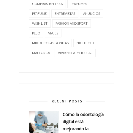
COMPRAS. BELLEZA
PERFUMES
PERFUME
ENTREVISTAS
ANUNCIOS
WISH LIST
FASHION AND SPORT
PELO
VIAJES
MIX DE COSAS BONITAS
NIGHT OUT
MALLORCA
VIVIR EN LA PELÍCULA...
RECENT POSTS
Cómo la odontología
digital está
mejorando la