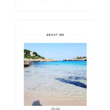
ABOUT ME
¡Hola!