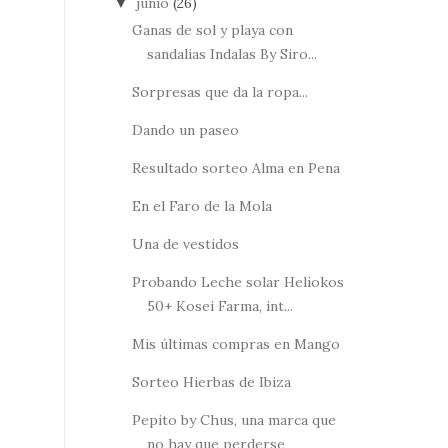
junio
(26)
▼
Ganas de sol y playa con
sandalias Indalas By Siro...
Sorpresas que da la ropa...
Dando un paseo
Resultado sorteo Alma en Pena
En el Faro de la Mola
Una de vestidos
Probando Leche solar Heliokos
50+ Kosei Farma, int...
Mis últimas compras en Mango
Sorteo Hierbas de Ibiza
Pepito by Chus, una marca que
no hay que perderse