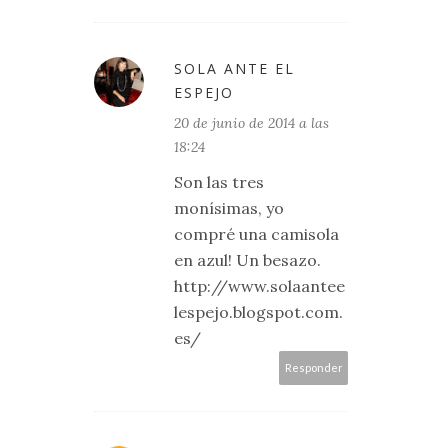
SOLA ANTE EL
ESPEJO
20 de junio de 2014 a las
18:24
Son las tres
monísimas, yo
compré una camisola
en azul! Un besazo.
http://www.solaantee
lespejo.blogspot.com.
es/
Responder