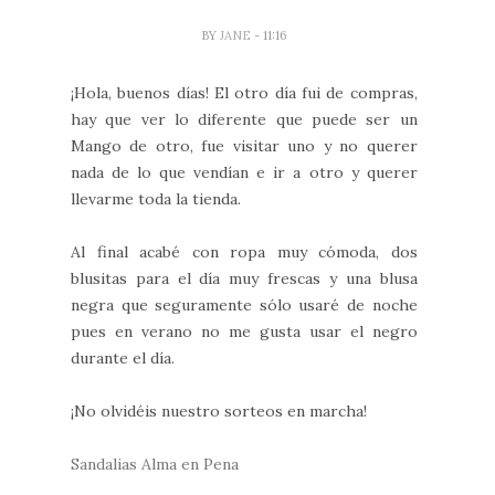
BY
JANE
- 11:16
¡Hola, buenos días! El otro día fui de compras,
hay que ver lo diferente que puede ser un
Mango de otro, fue visitar uno y no querer
nada de lo que vendían e ir a otro y querer
llevarme toda la tienda.
Al final acabé con ropa muy cómoda, dos
blusitas para el día muy frescas y una blusa
negra que seguramente sólo usaré de noche
pues en verano no me gusta usar el negro
durante el día.
¡No olvidéis nuestro sorteos en marcha!
Sandalias Alma en Pena