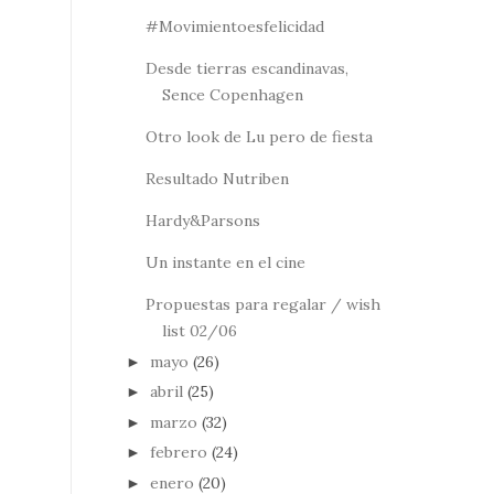
#Movimientoesfelicidad
Desde tierras escandinavas,
Sence Copenhagen
Otro look de Lu pero de fiesta
Resultado Nutriben
Hardy&Parsons
Un instante en el cine
Propuestas para regalar / wish
list 02/06
mayo
(26)
►
abril
(25)
►
marzo
(32)
►
febrero
(24)
►
enero
(20)
►