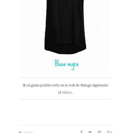
Si os gusta podéis verlo en la web de Mango siguiendo
el
enlace
.