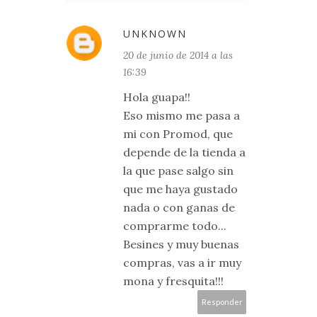
UNKNOWN
20 de junio de 2014 a las
16:39
Hola guapa!!
Eso mismo me pasa a
mi con Promod, que
depende de la tienda a
la que pase salgo sin
que me haya gustado
nada o con ganas de
comprarme todo...
Besines y muy buenas
compras, vas a ir muy
mona y fresquita!!!
Responder