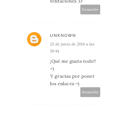
tentaciones :D
Responder
UNKNOWN
22 de junio de 2014 a las
18:44
¡Qué me gusta todo!!
=)
Y gracias por poner
los enlaces =)
Responder