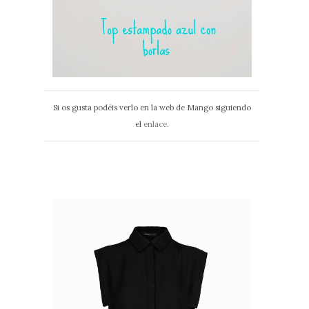
Si os gusta podéis verlo en la web de Mango siguiendo
el
enlace
.