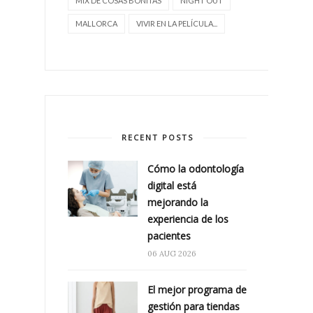
MIX DE COSAS BONITAS
NIGHT OUT
MALLORCA
VIVIR EN LA PELÍCULA...
RECENT POSTS
Cómo la odontología
digital está
mejorando la
experiencia de los
pacientes
06 AUG 2026
El mejor programa de
gestión para tiendas