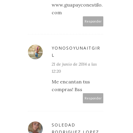
www.guapayconestilo.
com
Responder
YONOSOYUNAITGIR
L
21 de junio de 2014 a las
12:20
Me encantan tus
compras! Bss
Responder
SOLEDAD
RODRIGUEZ LOPEZ