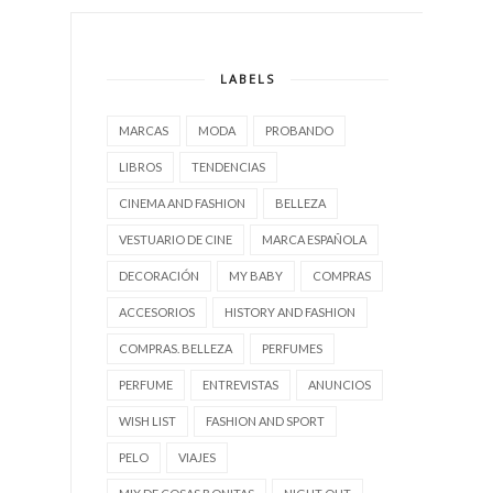
LABELS
MARCAS
MODA
PROBANDO
LIBROS
TENDENCIAS
CINEMA AND FASHION
BELLEZA
VESTUARIO DE CINE
MARCA ESPAÑOLA
DECORACIÓN
MY BABY
COMPRAS
ACCESORIOS
HISTORY AND FASHION
COMPRAS. BELLEZA
PERFUMES
PERFUME
ENTREVISTAS
ANUNCIOS
WISH LIST
FASHION AND SPORT
PELO
VIAJES