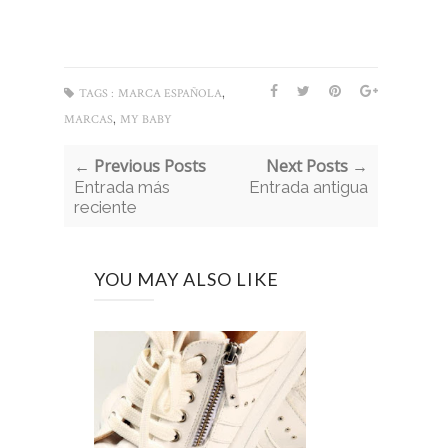
,
TAGS :
MARCA ESPAÑOLA
,
MARCAS
MY BABY
← Previous Posts
Next Posts →
Entrada más
Entrada antigua
reciente
YOU MAY ALSO LIKE