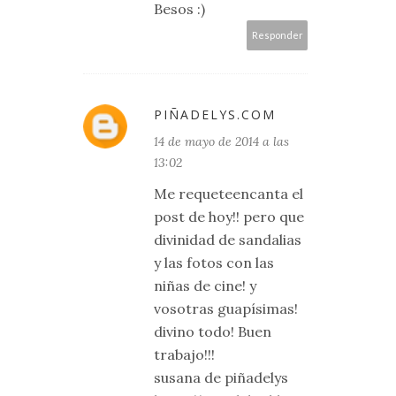
Besos :)
Responder
PIÑADELYS.COM
14 de mayo de 2014 a las
13:02
Me requeteencanta el
post de hoy!! pero que
divinidad de sandalias
y las fotos con las
niñas de cine! y
vosotras guapísimas!
divino todo! Buen
trabajo!!!
susana de piñadelys