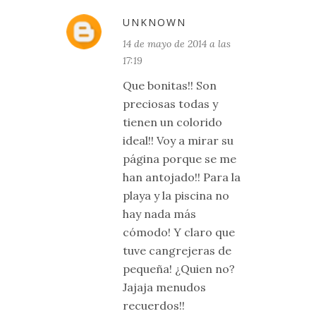
UNKNOWN
14 de mayo de 2014 a las
17:19
Que bonitas!! Son
preciosas todas y
tienen un colorido
ideal!! Voy a mirar su
página porque se me
han antojado!! Para la
playa y la piscina no
hay nada más
cómodo! Y claro que
tuve cangrejeras de
pequeña! ¿Quien no?
Jajaja menudos
recuerdos!!