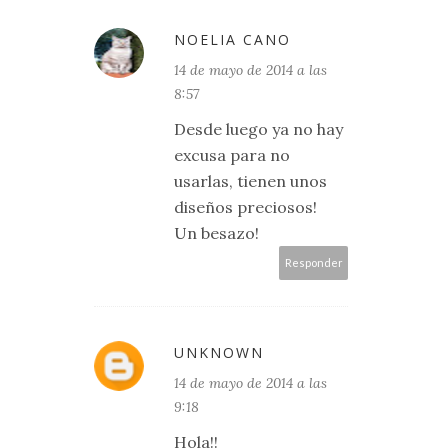
NOELIA CANO
14 de mayo de 2014 a las
8:57
Desde luego ya no hay
excusa para no
usarlas, tienen unos
diseños preciosos!
Un besazo!
Responder
UNKNOWN
14 de mayo de 2014 a las
9:18
Hola!!