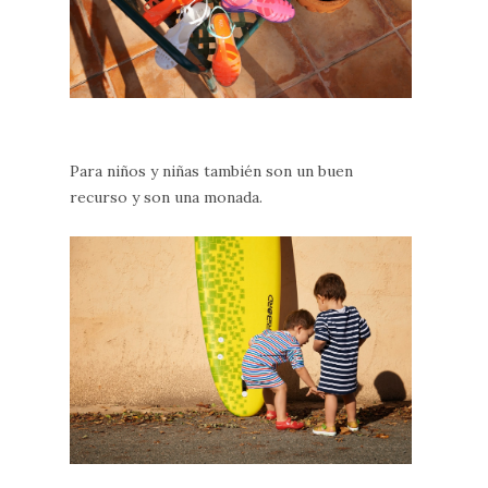
Para niños y niñas también son un buen
recurso y son una monada.