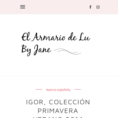
marca española
IGOR, COLECCIÓN
PRIMAVERA