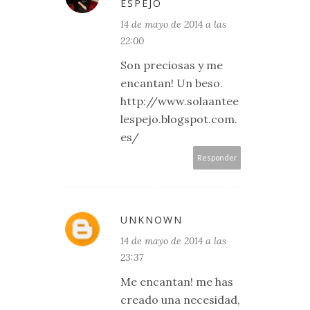
ESPEJO
14 de mayo de 2014 a las
22:00
Son preciosas y me
encantan! Un beso.
http://www.solaantee
lespejo.blogspot.com.
es/
Responder
UNKNOWN
14 de mayo de 2014 a las
23:37
Me encantan! me has
creado una necesidad,