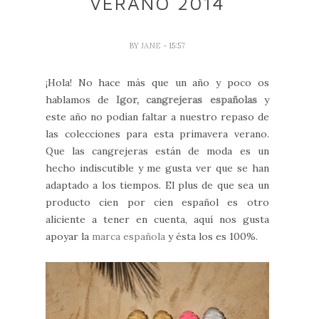
VERANO 2014
BY
JANE
- 15:57
¡Hola! No hace más que un año y poco os
hablamos de
Igor, cangrejeras españolas
y
este año no podían faltar a nuestro repaso de
las colecciones para esta primavera verano.
Que las cangrejeras están de moda es un
hecho indiscutible y me gusta ver que se han
adaptado a los tiempos. El plus de que sea un
producto cien por cien español es otro
aliciente a tener en cuenta, aquí nos gusta
apoyar la
marca española
y ésta los es 100%.