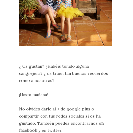
¿ Os gustan? ¿Habéis tenido alguna
cangrejera? ¿ os traen tan buenos recuerdos
como a nosotras?
¡Hasta mañana!
No olvides darle al + de google plus o
compartir con tus redes sociales si os ha
gustado. También puedes encontrarnos e
n
facebook
y en
twitter
.