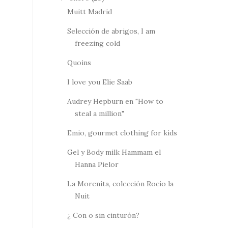
Muitt Madrid
Selección de abrigos, I am
freezing cold
Quoins
I love you Elie Saab
Audrey Hepburn en "How to
steal a million"
Emio, gourmet clothing for kids
Gel y Body milk Hammam el
Hanna Pielor
La Morenita, colección Rocio la
Nuit
¿ Con o sin cinturón?