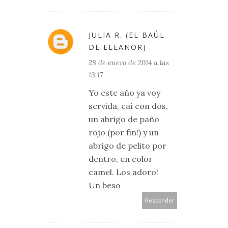
JULIA R. (EL BAÚL
DE ELEANOR)
28 de enero de 2014 a las
13:17
Yo este año ya voy
servida, caí con dos,
un abrigo de paño
rojo (por fin!) y un
abrigo de pelito por
dentro, en color
camel. Los adoro!
Un beso
Responder