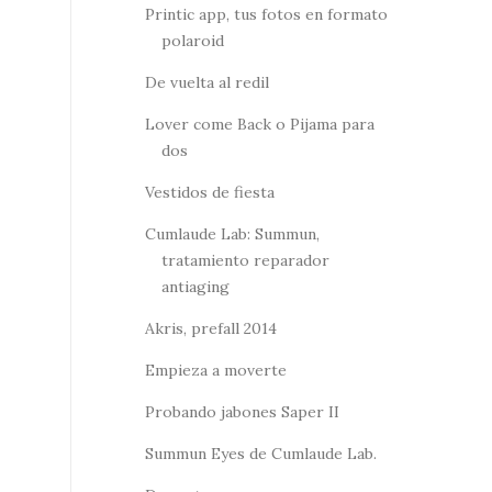
Printic app, tus fotos en formato
polaroid
De vuelta al redil
Lover come Back o Pijama para
dos
Vestidos de fiesta
Cumlaude Lab: Summun,
tratamiento reparador
antiaging
Akris, prefall 2014
Empieza a moverte
Probando jabones Saper II
Summun Eyes de Cumlaude Lab.