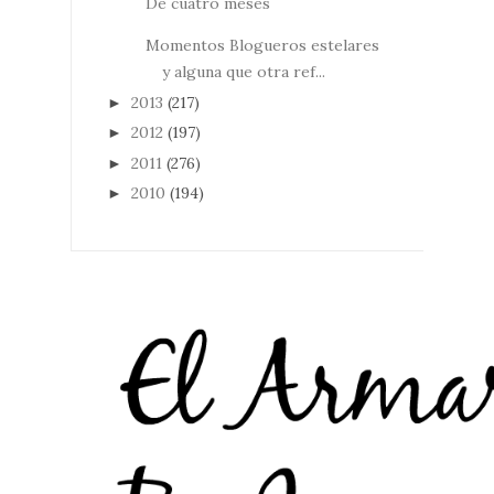
De cuatro meses
Momentos Blogueros estelares
y alguna que otra ref...
2013
(217)
►
2012
(197)
►
2011
(276)
►
2010
(194)
►