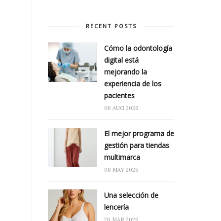
RECENT POSTS
Cómo la odontología
digital está
mejorando la
experiencia de los
pacientes
06 AUG 2026
El mejor programa de
gestión para tiendas
multimarca
08 MAY 2026
Una selección de
lencería
26 MAR 2026