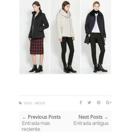
TAGS :
MODA
← Previous Posts
Next Posts →
Entrada más
Entrada antigua
reciente