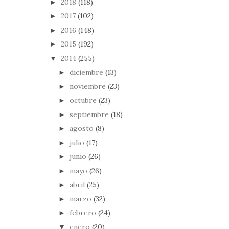
2018
(118)
►
2017
(102)
►
2016
(148)
►
2015
(192)
►
2014
(255)
▼
diciembre
(13)
►
noviembre
(23)
►
octubre
(23)
►
septiembre
(18)
►
agosto
(8)
►
julio
(17)
►
junio
(26)
►
mayo
(26)
►
abril
(25)
►
marzo
(32)
►
febrero
(24)
►
enero
(20)
▼