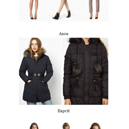
Asos
Esprit