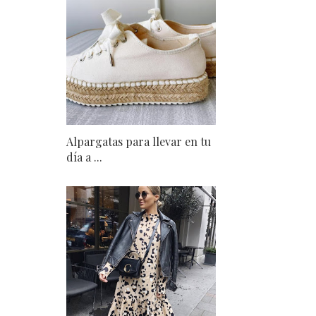
Alpargatas para llevar en tu
día a ...