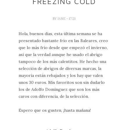
FREEZING COLD
BY
JANE
- 17:21
Hola, buenos días, esta última semana se ha
presentado bastante frío en las Baleares, creo
que lo más frío desde que empezó el invierno,
así que la verdad aunque he usado el abrigo
tampoco de los más calentitos. He hecho una
selección de abrigos de diversas marcas, la
mayoría están rebajados y los hay que valen
unos 30 euros. Mis favoritos son sin dudarlo
los de Adolfo Domínguez que son los más
caros con diferencia, de la selección.
Espero que os gusten, ¡hasta mañana!