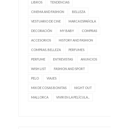
LIBROS
TENDENCIAS
CINEMA AND FASHION
BELLEZA
VESTUARIO DE CINE
MARCA ESPAÑOLA
DECORACIÓN
MY BABY
COMPRAS
ACCESORIOS
HISTORY AND FASHION
COMPRAS. BELLEZA
PERFUMES
PERFUME
ENTREVISTAS
ANUNCIOS
WISH LIST
FASHION AND SPORT
PELO
VIAJES
MIX DE COSAS BONITAS
NIGHT OUT
MALLORCA
VIVIR EN LA PELÍCULA...