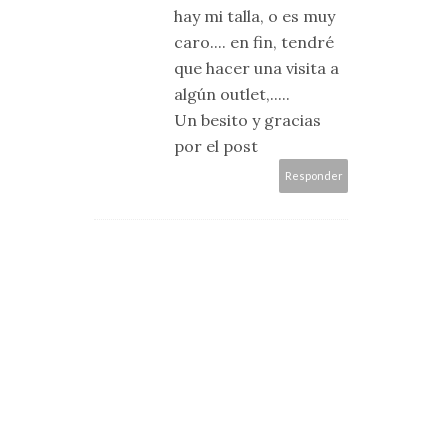
hay mi talla, o es muy
caro.... en fin, tendré
que hacer una visita a
algún outlet,.....
Un besito y gracias
por el post
Responder