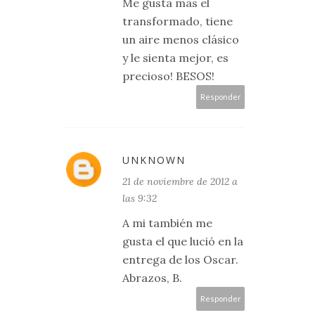
Me gusta más el
transformado, tiene
un aire menos clásico
y le sienta mejor, es
precioso! BESOS!
Responder
UNKNOWN
21 de noviembre de 2012 a
las 9:32
A mi también me
gusta el que lució en la
entrega de los Oscar.
Abrazos, B.
Responder