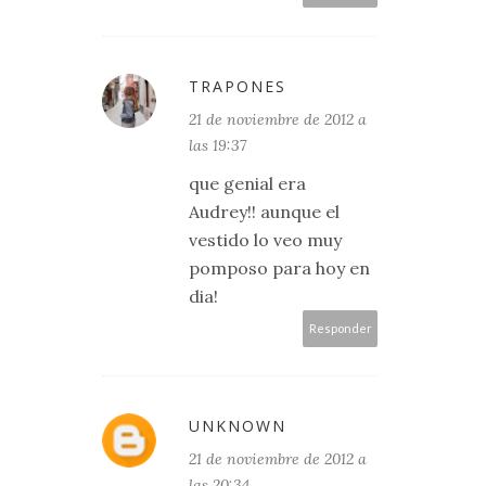
TRAPONES
21 de noviembre de 2012 a
las 19:37
que genial era
Audrey!! aunque el
vestido lo veo muy
pomposo para hoy en
dia!
Responder
UNKNOWN
21 de noviembre de 2012 a
las 20:34