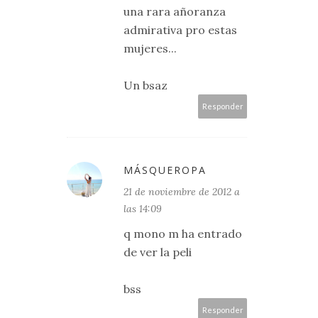
una rara añoranza
admirativa pro estas
mujeres...
Un bsaz
Responder
MÁSQUEROPA
21 de noviembre de 2012 a
las 14:09
q mono m ha entrado
de ver la peli
bss
Responder