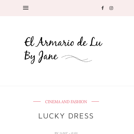
CINEMA AND FASHION
LUCKY DRESS
BY
JANE
- 0:01