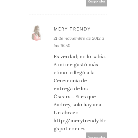
Responder
MERY TRENDY
21 de noviembre de 2012 a
las 16:50
Es verdad; no lo sabía.
A mi me gustó más
cómo lo llegó a la
Ceremonia de
entrega de los
Óscars... Si es que
Audrey, solo hay una.
Un abrazo.
http://merytrendy.blo
gspot.com.es
Responder