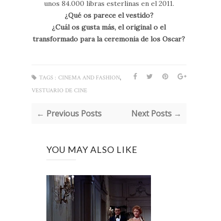
unos 84.000 libras esterlinas en el 2011.
¿Qué os parece el vestido?
¿Cuál os gusta más, el original o el
transformado para la ceremonia de los Oscar?
,
TAGS :
CINEMA AND FASHION
VESTUARIO DE CINE
← Previous Posts
Next Posts →
YOU MAY ALSO LIKE