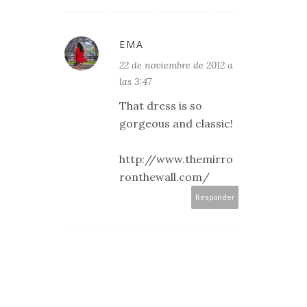
EMA
22 de noviembre de 2012 a
las 3:47
That dress is so
gorgeous and classic!
http://www.themirro
ronthewall.com/
Responder