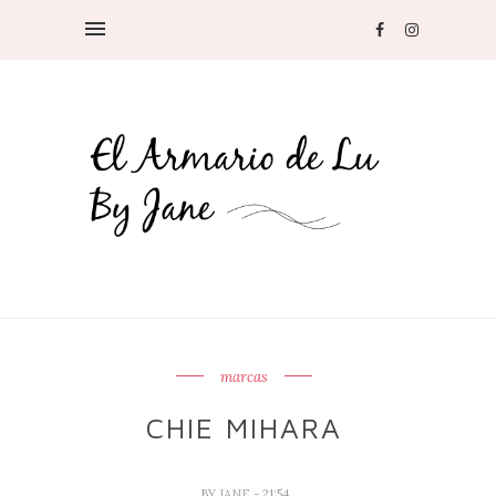
marcas
CHIE MIHARA
BY
JANE
- 21:54