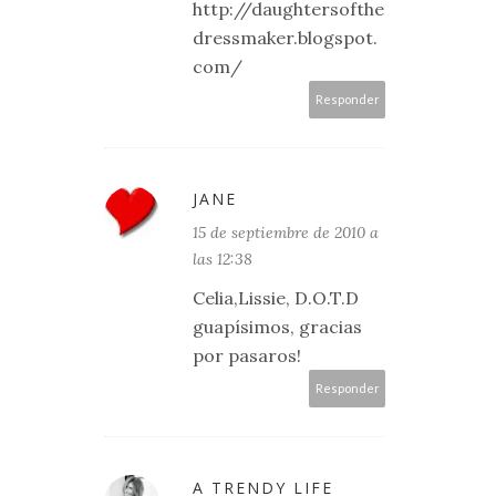
http://daughtersofthe
dressmaker.blogspot.
com/
Responder
JANE
15 de septiembre de 2010 a
las 12:38
Celia,Lissie, D.O.T.D
guapísimos, gracias
por pasaros!
Responder
A TRENDY LIFE