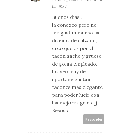
las 9:37
Buenos días!1
la conozco pero no
me gustan mucho us
diseños de calzado,
creo que es por el
tacón ancho y grueso
de goma empleado,
los veo muy de
sport.me gustan
tacones mas elegante
para poder lucir con
las mejores galas..jj
Besoss
Responder