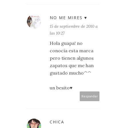
NO ME MIRES ♥
15 de septiembre de 2010 a
las 10:27
Hola guapa! no
conocía esta marca
pero tienen algunos
zapatos que me han
gustado mucho^^
un besito♥
Responder
CHICA