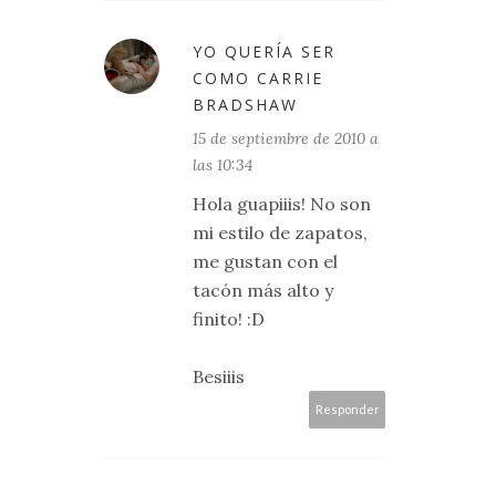
YO QUERÍA SER
COMO CARRIE
BRADSHAW
15 de septiembre de 2010 a
las 10:34
Hola guapiiis! No son
mi estilo de zapatos,
me gustan con el
tacón más alto y
finito! :D
Besiiis
Responder