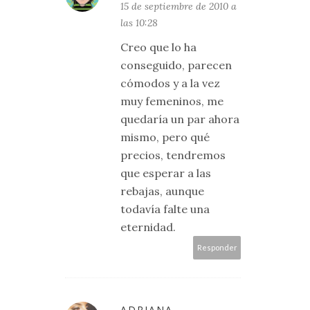
15 de septiembre de 2010 a
las 10:28
Creo que lo ha
conseguido, parecen
cómodos y a la vez
muy femeninos, me
quedaría un par ahora
mismo, pero qué
precios, tendremos
que esperar a las
rebajas, aunque
todavía falte una
eternidad.
Responder
ADRIANA