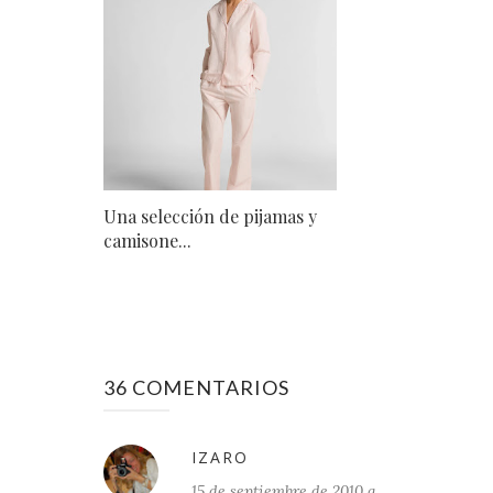
Una selección de pijamas y
camisone...
36 COMENTARIOS
IZARO
15 de septiembre de 2010 a