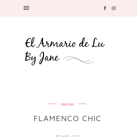
marcas
FLAMENCO CHIC
BY
JANE
- 11:57