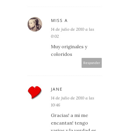
MISS A
14 de julio de 2010 a las
0:02
Muy originales y
coloridos
Responder
JANE
14 de julio de 2010 a las
10:46
Gracias! a mi me
encantan! tengo
varios y la verdad es