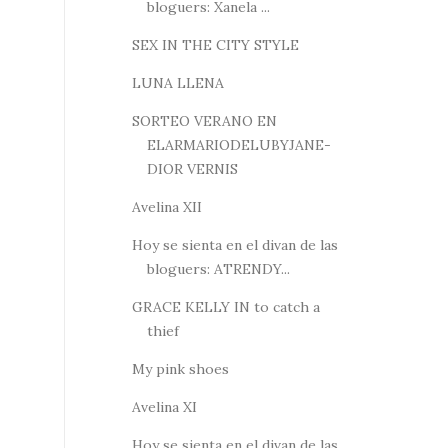
bloguers: Xanela ...
SEX IN THE CITY STYLE
LUNA LLENA
SORTEO VERANO EN
ELARMARIODELUBYJANE-
DIOR VERNIS
Avelina XII
Hoy se sienta en el divan de las
bloguers: ATRENDY...
GRACE KELLY IN to catch a
thief
My pink shoes
Avelina XI
Hoy se sienta en el divan de las