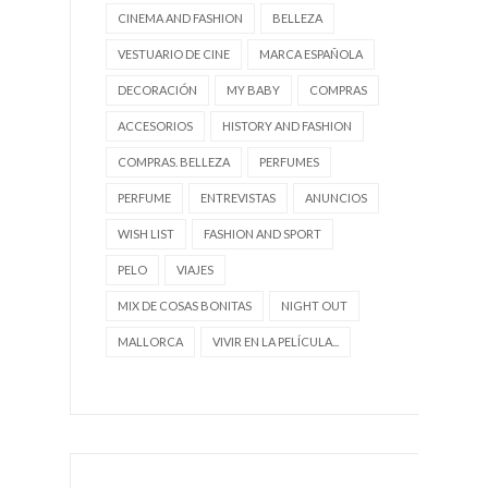
CINEMA AND FASHION
BELLEZA
VESTUARIO DE CINE
MARCA ESPAÑOLA
DECORACIÓN
MY BABY
COMPRAS
ACCESORIOS
HISTORY AND FASHION
COMPRAS. BELLEZA
PERFUMES
PERFUME
ENTREVISTAS
ANUNCIOS
WISH LIST
FASHION AND SPORT
PELO
VIAJES
MIX DE COSAS BONITAS
NIGHT OUT
MALLORCA
VIVIR EN LA PELÍCULA...