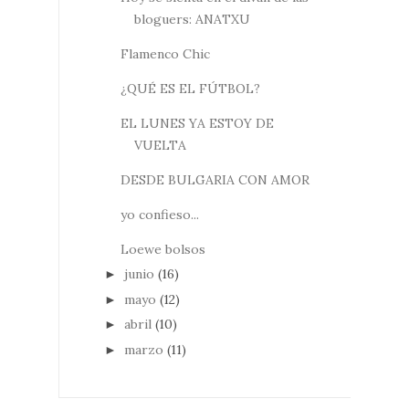
bloguers: ANATXU
Flamenco Chic
¿QUÉ ES EL FÚTBOL?
EL LUNES YA ESTOY DE
VUELTA
DESDE BULGARIA CON AMOR
yo confieso...
Loewe bolsos
junio
(16)
►
mayo
(12)
►
abril
(10)
►
marzo
(11)
►