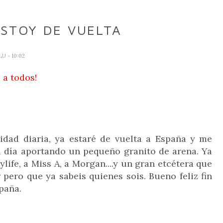
ESTOY DE VUELTA
LU
- 10:02
 a todos!
ad diaria, ya estaré de vuelta a España y me
a día aportando un pequeño granito de arena. Ya
ylife, a Miss A, a Morgan....y un gran etcétera que
pero que ya sabeis quienes sois. Bueno feliz fin
paña.