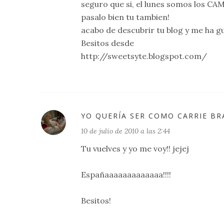
seguro que si, el lunes somos los CA
pasalo bien tu tambien!
acabo de descubrir tu blog y me ha gu
Besitos desde
http://sweetsyte.blogspot.com/
YO QUERÍA SER COMO CARRIE B
10 de julio de 2010 a las 2:44
Tu vuelves y yo me voy!! jejej
Españaaaaaaaaaaaaa!!!!
Besitos!