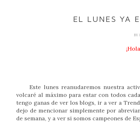
EL LUNES YA 
BY
¡Hola
Este lunes reanudaremos nuestra activid
volcaré al máximo para estar con todos cad
tengo ganas de ver los blogs, ir a ver a Trend
dejo de mencionar simplemente por abreviar 
de semana, y a ver si somos campeones de Es