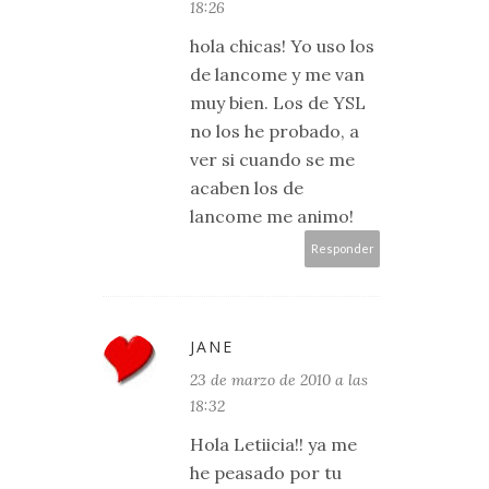
18:26
hola chicas! Yo uso los
de lancome y me van
muy bien. Los de YSL
no los he probado, a
ver si cuando se me
acaben los de
lancome me animo!
Responder
JANE
23 de marzo de 2010 a las
18:32
Hola Letiicia!! ya me
he peasado por tu