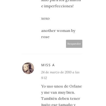
e imperfecciones!
xoxo
another woman by
rose
Responder
MISS A
24 de marzo de 2010 a las
9:12
Yo uso unos de Orlane
y me van muy bien.
También deben tener
justo ese tamaño y