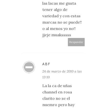
las lacas me gusta
tener algo de
variedad y con estas
marcas no se puede!!
o al menos yo no!!
jjeje muaksssss
Responder
ABF
24 de marzo de 2010 a las
13:10
La la ca de uñas
channel en rosa
clarito no se el
nuemro pero hay