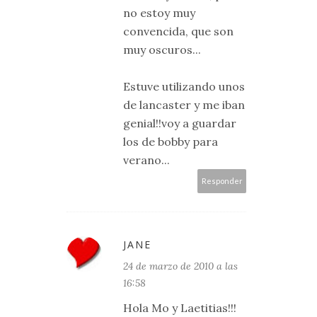
no estoy muy
convencida, que son
muy oscuros...
Estuve utilizando unos
de lancaster y me iban
genial!!voy a guardar
los de bobby para
verano...
Responder
JANE
24 de marzo de 2010 a las
16:58
Hola Mo y Laetitias!!!