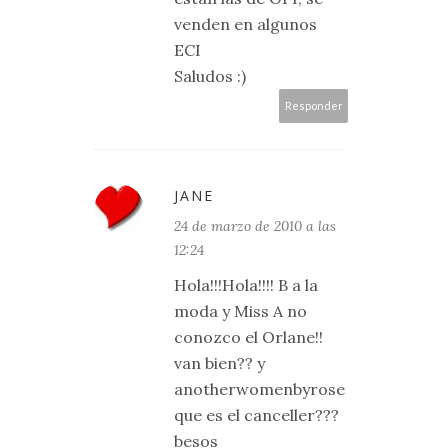
venden en algunos
ECI
Saludos :)
Responder
JANE
24 de marzo de 2010 a las
12:24
Hola!!!Hola!!!! B a la
moda y Miss A no
conozco el Orlane!!
van bien?? y
anotherwomenbyrose
que es el canceller???
besos