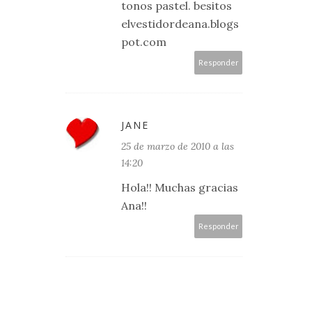
tonos pastel. besitos
elvestidordeana.blogs
pot.com
Responder
JANE
25 de marzo de 2010 a las
14:20
Hola!! Muchas gracias
Ana!!
Responder