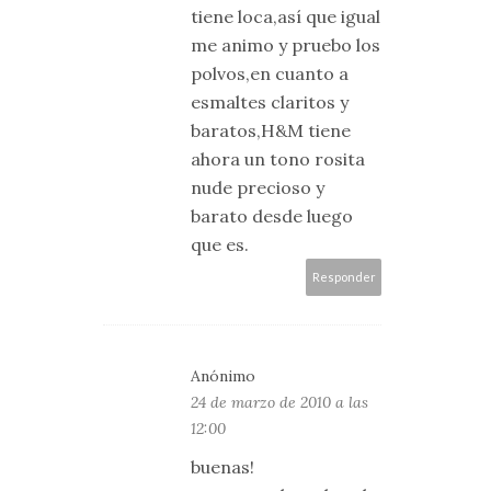
tiene loca,así que igual
me animo y pruebo los
polvos,en cuanto a
esmaltes claritos y
baratos,H&M tiene
ahora un tono rosita
nude precioso y
barato desde luego
que es.
Responder
Anónimo
24 de marzo de 2010 a las
12:00
buenas!