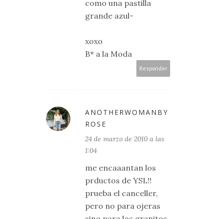
como una pastilla
grande azul-
xoxo
B* a la Moda
Responder
ANOTHERWOMANBY
ROSE
24 de marzo de 2010 a las
1:04
me encaaantan los
prductos de YSL!!
prueba el canceller,
pero no para ojeras
sino para los granitos