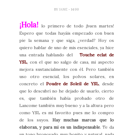
BY
JANE
- 14:00
¡Hola!
lo primero de todo ¡buen martes!
Espero que todas hayáis empezado con buen
pie la semana y que siga, ¿verdad? Hoy os
quiero hablar de uno de mis esenciales, ya hice
una entrada hablando del
Touche eclat de
YSL
, con el que no salgo de casa, mi aspecto
mejora sustancialmente con él. Pero también
uso otro esencial, los polvos solares, en
concreto el
Poudre de Soleil de YSL
, desde
que lo descubrí no he dejado de usarlo, cierto
es, que también había probado otro de
Lancome también muy bueno y a la altura pero
como YSL es mi favorito pues me lo compro
de los suyos.
Hay muchas marcas que lo
elaboran, y para mi es un indispensable
. Te da
un tono bronceado muy bonito y natural, nada