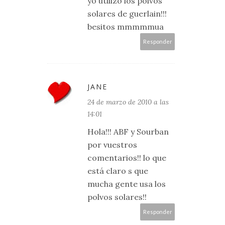
yo utilizo los polvos
solares de guerlain!!!
besitos mmmmmua
Responder
JANE
24 de marzo de 2010 a las
14:01
Hola!!! ABF y Sourban
por vuestros
comentarios!! lo que
está claro s que
mucha gente usa los
polvos solares!!
Responder