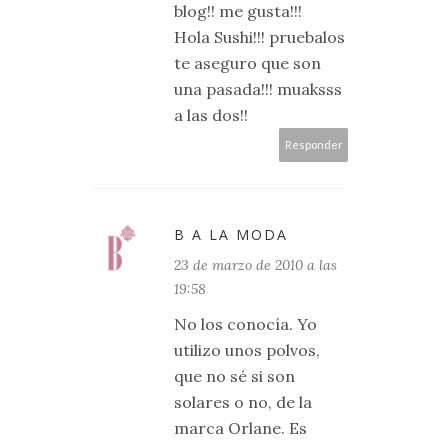
blog!! me gusta!!!
Hola Sushi!!! pruebalos
te aseguro que son
una pasada!!! muaksss
a las dos!!
Responder
B A LA MODA
23 de marzo de 2010 a las
19:58
No los conocía. Yo
utilizo unos polvos,
que no sé si son
solares o no, de la
marca Orlane. Es