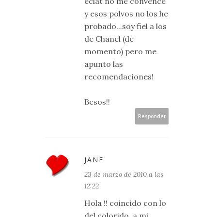
eclat no me convence
y esos polvos no los he
probado...soy fiel a los
de Chanel (de
momento) pero me
apunto las
recomendaciones!
Besos!!
Responder
JANE
23 de marzo de 2010 a las
12:22
Hola !! coincido con lo
del colorido, a mi