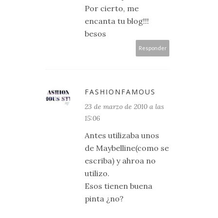
Por cierto, me
encanta tu blog!!!
besos
Responder
FASHIONFAMOUS
23 de marzo de 2010 a las
15:06
Antes utilizaba unos
de Maybelline(como se
escriba) y ahroa no
utilizo.
Esos tienen buena
pinta ¿no?