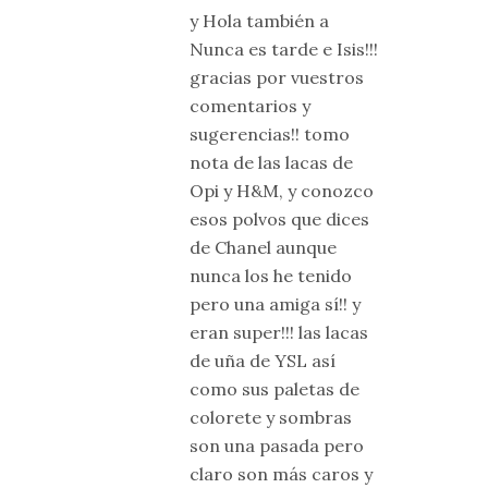
y Hola también a
Nunca es tarde e Isis!!!
gracias por vuestros
comentarios y
sugerencias!! tomo
nota de las lacas de
Opi y H&M, y conozco
esos polvos que dices
de Chanel aunque
nunca los he tenido
pero una amiga sí!! y
eran super!!! las lacas
de uña de YSL así
como sus paletas de
colorete y sombras
son una pasada pero
claro son más caros y