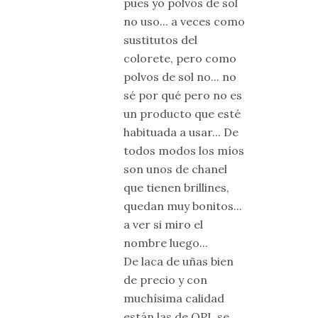
pues yo polvos de sol
no uso... a veces como
sustitutos del
colorete, pero como
polvos de sol no... no
sé por qué pero no es
un producto que esté
habituada a usar... De
todos modos los míos
son unos de chanel
que tienen brillines,
quedan muy bonitos...
a ver si miro el
nombre luego...
De laca de uñas bien
de precio y con
muchísima calidad
están las de OPI, se