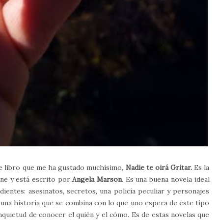
te libro que me ha gustado muchísimo,
Nadie te oirá Gritar.
Es la
one y está escrito por
Angela Marson
. Es una buena novela ideal
dientes: asesinatos, secretos, una policía peculiar y personajes
una historia que se combina con lo que uno espera de este tipo
inquietud de conocer el quién y el cómo. Es de estas novelas que