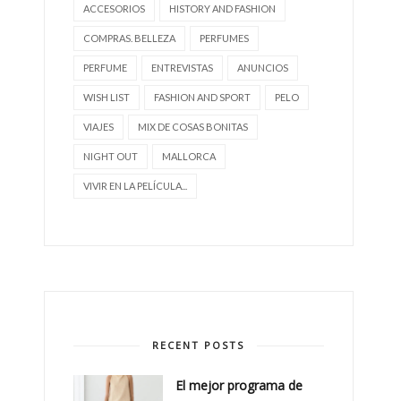
ACCESORIOS
HISTORY AND FASHION
COMPRAS. BELLEZA
PERFUMES
PERFUME
ENTREVISTAS
ANUNCIOS
WISH LIST
FASHION AND SPORT
PELO
VIAJES
MIX DE COSAS BONITAS
NIGHT OUT
MALLORCA
VIVIR EN LA PELÍCULA...
RECENT POSTS
El mejor programa de