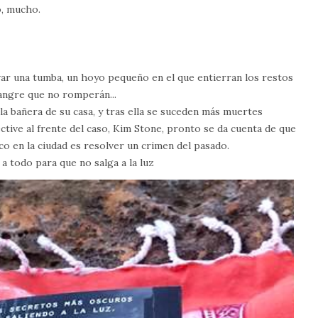
o, mucho.
avar una tumba, un hoyo pequeño en el que entierran los restos
sangre que no romperán...
a bañera de su casa, y tras ella se suceden más muertes
ective al frente del caso, Kim Stone, pronto se da cuenta de que
co en la ciudad es resolver un crimen del pasado.
a todo para que no salga a la luz