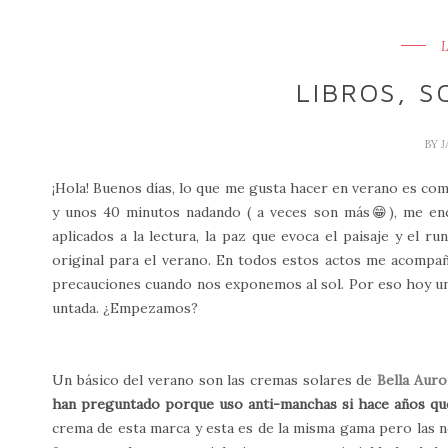
LIBROS, S
BY
¡Hola! Buenos días, lo que me gusta hacer en verano es com
y unos 40 minutos nadando ( a veces son más😁), me enc
aplicados a la lectura, la paz que evoca el paisaje y el 
original para el verano. En todos estos actos me acompa
precauciones cuando nos exponemos al sol. Por eso hoy una 
untada. ¿Empezamos?
Un básico del verano son las cremas solares de
Bella Auro
han preguntado porque uso anti-manchas si hace años que
crema de esta marca y esta es de la misma gama pero las ne