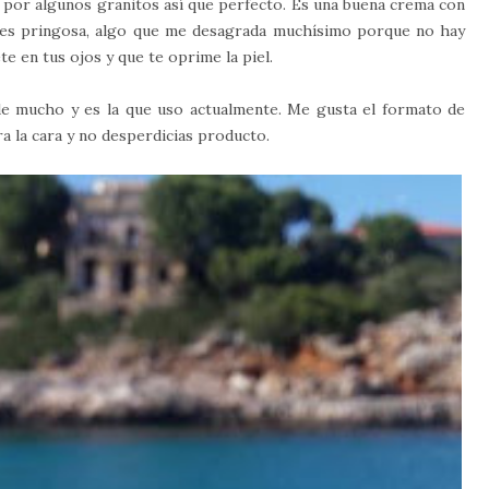
do por algunos granitos así que perfecto. Es una buena crema con
no es pringosa, algo que me desagrada muchísimo porque no hay
 en tus ojos y que te oprime la piel.
de mucho y es la que uso actualmente. Me gusta el formato de
ra la cara y no desperdicias producto.