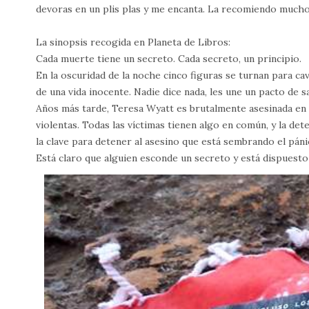
devoras en un plis plas y me encanta. La recomiendo much
La sinopsis recogida en Planeta de Libros:
Cada muerte tiene un secreto. Cada secreto, un principio.
En la oscuridad de la noche cinco figuras se turnan para c
de una vida inocente. Nadie dice nada, les une un pacto de 
Años más tarde, Teresa Wyatt es brutalmente asesinada en l
violentas. Todas las víctimas tienen algo en común, y la det
la clave para detener al asesino que está sembrando el páni
Está claro que alguien esconde un secreto y está dispuesto 