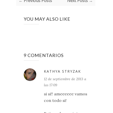
← Previous Posts
Next Posts →
YOU MAY ALSO LIKE
9 COMENTARIOS
KATHYA STRYZAK
12 de septiembre de 2013 a
las 17:09
si si!! ameeeeee vamos
con todo si!