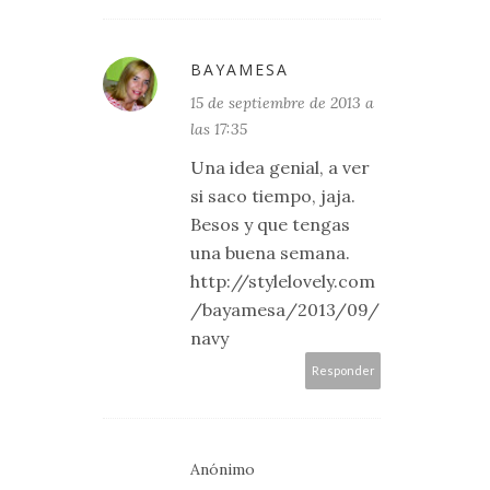
BAYAMESA
15 de septiembre de 2013 a
las 17:35
Una idea genial, a ver
si saco tiempo, jaja.
Besos y que tengas
una buena semana.
http://stylelovely.com
/bayamesa/2013/09/
navy
Responder
Anónimo