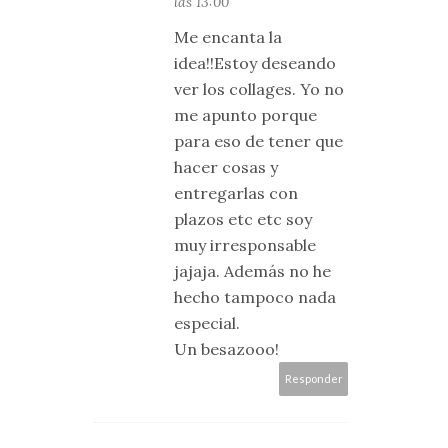
las 13:00
Me encanta la
idea!!Estoy deseando
ver los collages. Yo no
me apunto porque
para eso de tener que
hacer cosas y
entregarlas con
plazos etc etc soy
muy irresponsable
jajaja. Además no he
hecho tampoco nada
especial.
Un besazooo!
Responder