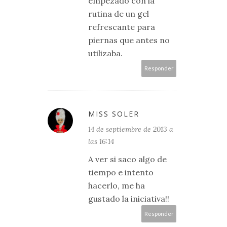
empezado con la
rutina de un gel
refrescante para
piernas que antes no
utilizaba.
Responder
MISS SOLER
14 de septiembre de 2013 a
las 16:14
A ver si saco algo de
tiempo e intento
hacerlo, me ha
gustado la iniciativa!!
Responder