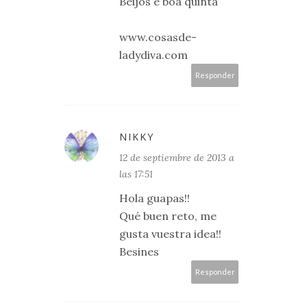
Beijos e boa quinta
www.cosasde-
ladydiva.com
Responder
NIKKY
12 de septiembre de 2013 a
las 17:51
Hola guapas!!
Qué buen reto, me
gusta vuestra idea!!
Besines
Responder