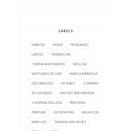
LABELS
MARCAS
MODA
PROBANDO
LIBROS
TENDENCIAS
CINEMA AND FASHION
BELLEZA
VESTUARIO DE CINE
MARCA ESPAÑOLA
DECORACIÓN
MY BABY
COMPRAS
ACCESORIOS
HISTORY AND FASHION
COMPRAS. BELLEZA
PERFUMES
PERFUME
ENTREVISTAS
ANUNCIOS
WISH LIST
FASHION AND SPORT