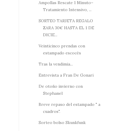
Ampollas Rescate 1 Minuto–
Tratamiento Intensivo, ...
SORTEO TARJETA REGALO
ZARA 30€ HASTA EL 1 DE
DICIE...
Veinticinco prendas con
estampado escocés
Tras la vendimia...
Entrevista a Fran De Gonari
De otoño invierno con
Stephanel
Breve repaso del estampado " a
cuadros".
Sorteo bolso Skunkfunk