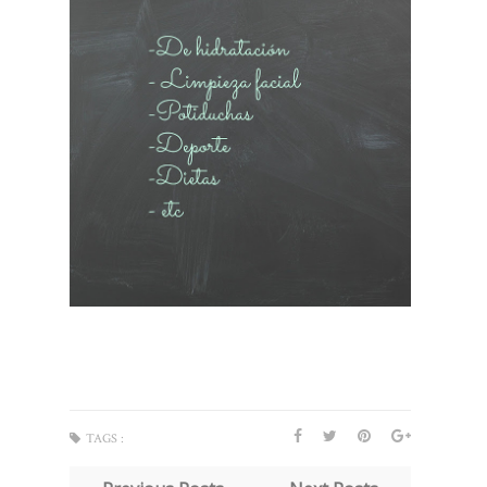
TAGS :