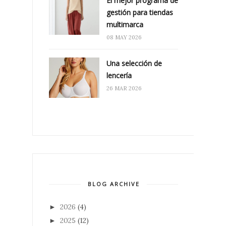
El mejor programa de
gestión para tiendas
multimarca
08 MAY 2026
Una selección de
lencería
26 MAR 2026
BLOG ARCHIVE
2026
(4)
►
2025
(12)
►