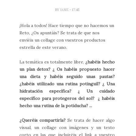
BY
JANE
- 17:45
¡Hola a todos! Hace tiempo que no hacemos un
Reto, ¿Os apuntáis? Se trata de que nos
enviéis un collage con vuestros productos
estrella de este verano.
La temática es totalmente libre,
¿habéis hecho
un plan detox? ¿ Os habéis propuesto hacer
una dieta y habéis seguido unas pautas?
¿habéis utilizado una rutina potinguil? ¿ Una
hidratación específica? ¿ Un cuidado
específico para protegeros del sol? ¿ habéis
hecho una rutina de la potiducha? ...
¿Queréis compartirla?
Se trata de hacer algo
visual, un collage con imágenes y un texto
corto en las que incluiréis el link a vuestro