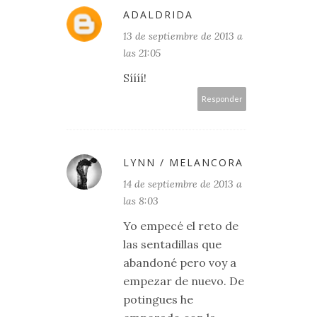
ADALDRIDA
13 de septiembre de 2013 a
las 21:05
Síííí!
Responder
LYNN / MELANCORA
14 de septiembre de 2013 a
las 8:03
Yo empecé el reto de
las sentadillas que
abandoné pero voy a
empezar de nuevo. De
potingues he