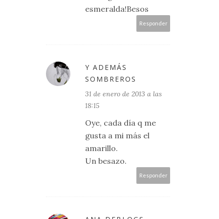
esmeralda!Besos
Responder
Y ADEMÁS
SOMBREROS
31 de enero de 2013 a las
18:15
Oye, cada día q me
gusta a mi más el
amarillo.
Un besazo.
Responder