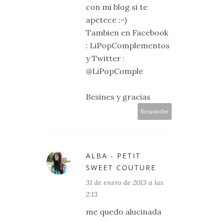
con mi blog si te
apetece :-)
Tambien en Facebook
: LiPopComplementos
y Twitter :
@LiPopComple
Besines y gracias
Responder
ALBA - PETIT
SWEET COUTURE
31 de enero de 2013 a las
2:13
me quedo alucinada