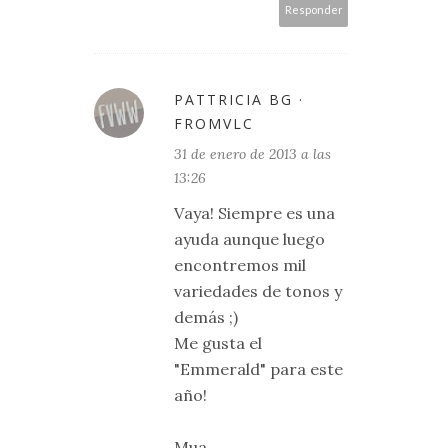
Responder
PATTRICIA BG ·
FROMVLC
31 de enero de 2013 a las
13:26
Vaya! Siempre es una
ayuda aunque luego
encontremos mil
variedades de tonos y
demás ;)
Me gusta el
"Emmerald" para este
año!
Mua