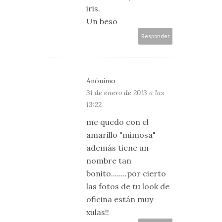
iris.
Un beso
Responder
Anónimo
31 de enero de 2013 a las
13:22
me quedo con el
amarillo "mimosa"
además tiene un
nombre tan
bonito........por cierto
las fotos de tu look de
oficina están muy
xulas!!