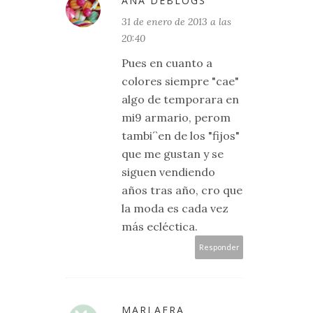
ANA DEBLOGS
31 de enero de 2013 a las
20:40
Pues en cuanto a
colores siempre "cae"
algo de temporara en
mi9 armario, perom
tambi´`en de los "fijos"
que me gustan y se
siguen vendiendo
años tras año, cro que
la moda es cada vez
más ecléctica.
Responder
MARLAFRA