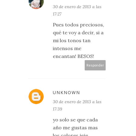
30 de enero de 2013 a las
17:27
Pues todos preciosos,
qué te voy a decir, si a
mi los tonos tan
intensos me
encantan! BESOS!
Responder
UNKNOWN
30 de enero de 2013 a las
17:39
yo solo se que cada
año me gustas mas
los colores jeje