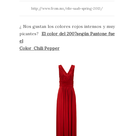
http://www.from.mx/elie-saab-spring-2013/
¿ Nos gustan los colores rojos intensos y muy
picantes?
El color del 2007según Pantone fue
el
Color Chili Pepper