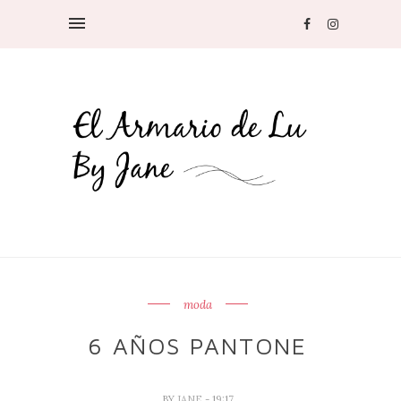
moda
6 AÑOS PANTONE
BY
JANE
- 19:17