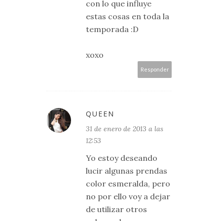
con lo que influye
estas cosas en toda la
temporada :D
xoxo
Responder
QUEEN
31 de enero de 2013 a las
12:53
Yo estoy deseando
lucir algunas prendas
color esmeralda, pero
no por ello voy a dejar
de utilizar otros