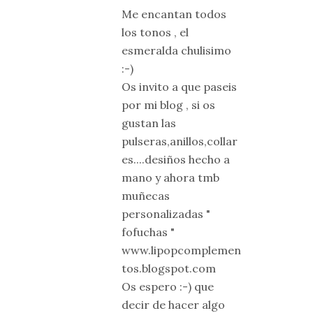
Me encantan todos
los tonos , el
esmeralda chulisimo
:-)
Os invito a que paseis
por mi blog , si os
gustan las
pulseras,anillos,collar
es....desiños hecho a
mano y ahora tmb
muñecas
personalizadas "
fofuchas "
www.lipopcomplemen
tos.blogspot.com
Os espero :-) que
decir de hacer algo