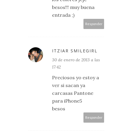
besos!!! muy buena
entrada ;)
Responder
ITZIAR SMILEGIRL
30 de enero de 2013 a las
17:42
Preciosos yo estoy a
ver si sacan ya
carcasas Pantone
para iPhone5
besos
Responder