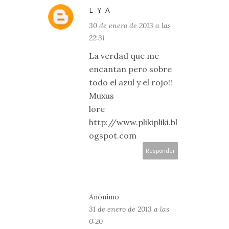
L Y A
30 de enero de 2013 a las
22:31
La verdad que me
encantan pero sobre
todo el azul y el rojo!!
Muxus
lore
http://www.plikipliki.bl
ogspot.com
Responder
Anónimo
31 de enero de 2013 a las
0:20