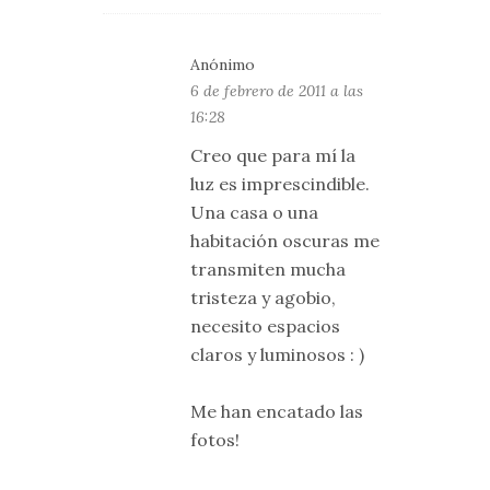
Anónimo
6 de febrero de 2011 a las
16:28
Creo que para mí la
luz es imprescindible.
Una casa o una
habitación oscuras me
transmiten mucha
tristeza y agobio,
necesito espacios
claros y luminosos : )
Me han encatado las
fotos!