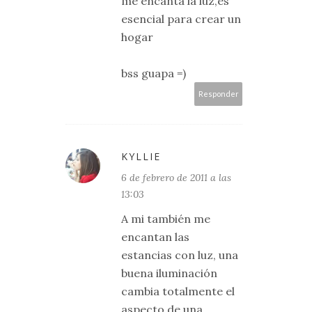
me encanta la luz,es
esencial para crear un
hogar
bss guapa =)
Responder
KYLLIE
6 de febrero de 2011 a las
13:03
A mi también me
encantan las
estancias con luz, una
buena iluminación
cambia totalmente el
aspecto de una