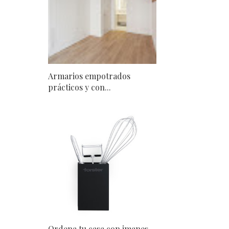
Armarios empotrados
prácticos y con...
Ordena tu casa con imanes