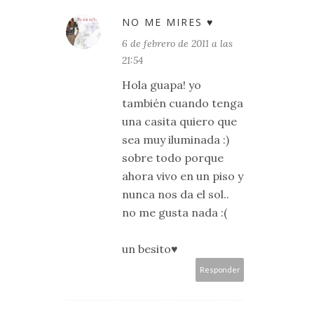
NO ME MIRES ♥
6 de febrero de 2011 a las
21:54
Hola guapa! yo
también cuando tenga
una casita quiero que
sea muy iluminada :)
sobre todo porque
ahora vivo en un piso y
nunca nos da el sol..
no me gusta nada :(
un besito♥
Responder