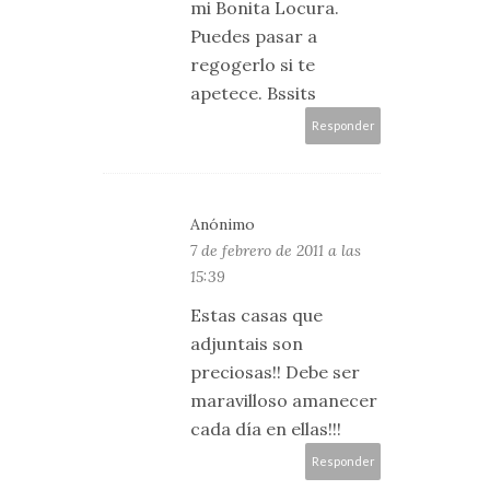
mi Bonita Locura.
Puedes pasar a
regogerlo si te
apetece. Bssits
Responder
Anónimo
7 de febrero de 2011 a las
15:39
Estas casas que
adjuntais son
preciosas!! Debe ser
maravilloso amanecer
cada día en ellas!!!
Responder