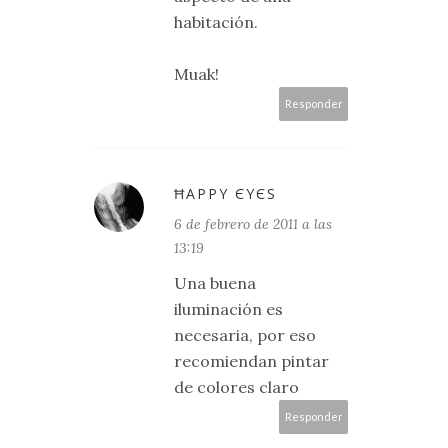
habitación.
Muak!
Responder
ĦΑРРY ЄYЄS
6 de febrero de 2011 a las
13:19
Una buena
iluminación es
necesaria, por eso
recomiendan pintar
de colores claro
Responder