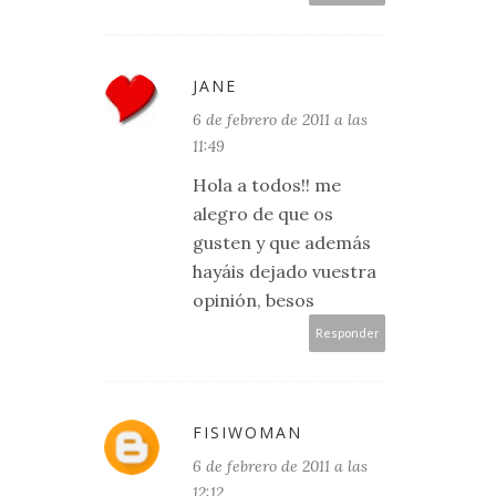
JANE
6 de febrero de 2011 a las
11:49
Hola a todos!! me
alegro de que os
gusten y que además
hayáis dejado vuestra
opinión, besos
Responder
FISIWOMAN
6 de febrero de 2011 a las
12:12