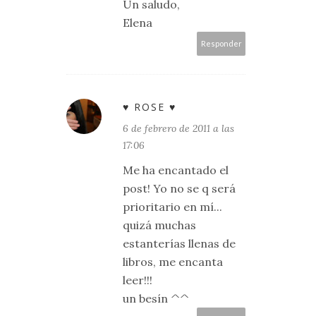
Un saludo,
Elena
Responder
♥ ROSE ♥
6 de febrero de 2011 a las
17:06
Me ha encantado el
post! Yo no se q será
prioritario en mí...
quizá muchas
estanterías llenas de
libros, me encanta
leer!!!
un besín ^^