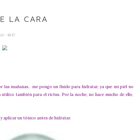
E LA CARA
LU
- 18:57
or las mañanas, me pongo un fluido para hidratar, ya que mi piel no
tilizo también para el rictus. Por la noche, no hace mucho de ello,
y aplicar un tónico antes de hidratar.