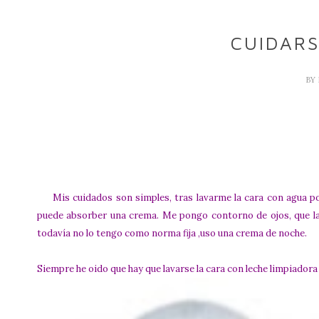
CUIDARS
BY
Mis cuidados son simples, tras lavarme la cara
con agua
p
puede absorber una crema. Me pongo contorno de ojos, que la u
todavía no lo tengo como norma fija ,uso una crema de noche.
Siempre he oido que hay que lavarse la cara con leche limpiadora 