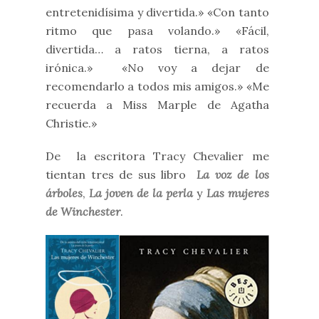
entretenidísima y divertida.» «Con tanto
ritmo que pasa volando.» «Fácil,
divertida… a ratos tierna, a ratos
irónica.» «No voy a dejar de
recomendarlo a todos mis amigos.» «Me
recuerda a Miss Marple de Agatha
Christie.»
De la escritora Tracy Chevalier me
tientan tres de sus libro
La voz de los
árboles
,
La joven de la perla
y
Las mujeres
de Winchester
.