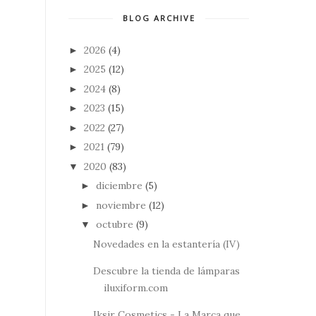
BLOG ARCHIVE
2026
(4)
►
2025
(12)
►
2024
(8)
►
2023
(15)
►
2022
(27)
►
2021
(79)
►
2020
(83)
▼
diciembre
(5)
►
noviembre
(12)
►
octubre
(9)
▼
Novedades en la estantería (IV)
Descubre la tienda de lámparas
iluxiform.com
Iksir Cosmetics - La Marca que