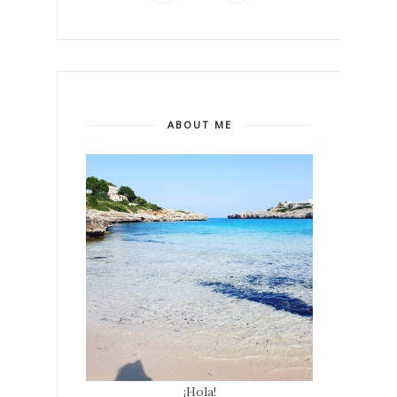
ABOUT ME
¡Hola!