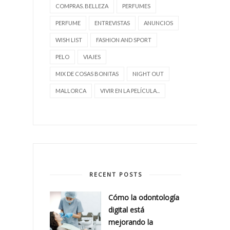
COMPRAS. BELLEZA
PERFUMES
PERFUME
ENTREVISTAS
ANUNCIOS
WISH LIST
FASHION AND SPORT
PELO
VIAJES
MIX DE COSAS BONITAS
NIGHT OUT
MALLORCA
VIVIR EN LA PELÍCULA...
RECENT POSTS
Cómo la odontología
digital está
mejorando la