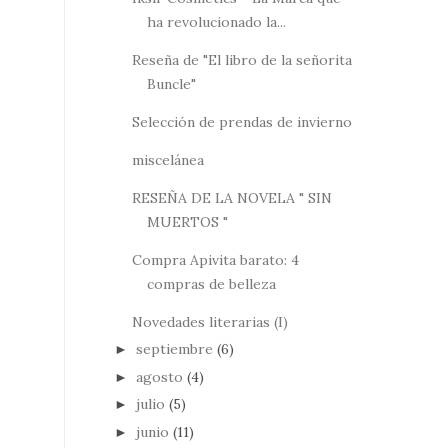
ha revolucionado la...
Reseña de "El libro de la señorita
Buncle"
Selección de prendas de invierno
miscelánea
RESEÑA DE LA NOVELA " SIN
MUERTOS "
Compra Apivita barato: 4
compras de belleza
Novedades literarias (I)
septiembre
(6)
►
agosto
(4)
►
julio
(5)
►
junio
(11)
►