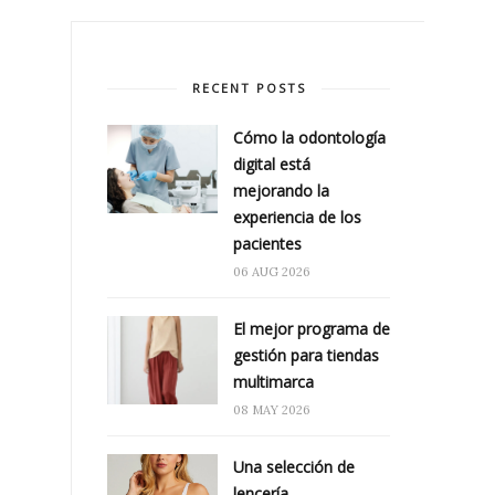
RECENT POSTS
Cómo la odontología
digital está
mejorando la
experiencia de los
pacientes
06 AUG 2026
El mejor programa de
gestión para tiendas
multimarca
08 MAY 2026
Una selección de
lencería