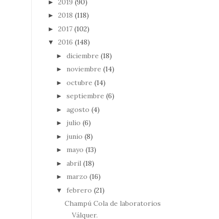
2019
(90)
►
2018
(118)
►
2017
(102)
►
2016
(148)
▼
diciembre
(18)
►
noviembre
(14)
►
octubre
(14)
►
septiembre
(6)
►
agosto
(4)
►
julio
(6)
►
junio
(8)
►
mayo
(13)
►
abril
(18)
►
marzo
(16)
►
febrero
(21)
▼
Champú Cola de laboratorios
Válquer.