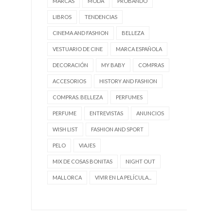
MARCAS
MODA
PROBANDO
LIBROS
TENDENCIAS
CINEMA AND FASHION
BELLEZA
VESTUARIO DE CINE
MARCA ESPAÑOLA
DECORACIÓN
MY BABY
COMPRAS
ACCESORIOS
HISTORY AND FASHION
COMPRAS. BELLEZA
PERFUMES
PERFUME
ENTREVISTAS
ANUNCIOS
WISH LIST
FASHION AND SPORT
PELO
VIAJES
MIX DE COSAS BONITAS
NIGHT OUT
MALLORCA
VIVIR EN LA PELÍCULA...