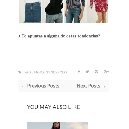
¿ Te apuntas a alguna de estas tendencias?
,
TAGS :
MODA
TENDENCIAS
← Previous Posts
Next Posts →
YOU MAY ALSO LIKE