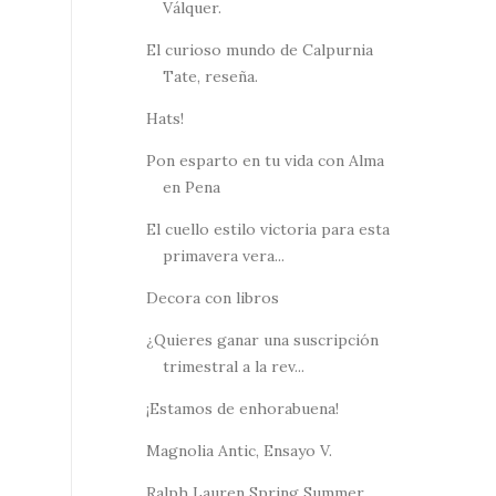
Válquer.
El curioso mundo de Calpurnia
Tate, reseña.
Hats!
Pon esparto en tu vida con Alma
en Pena
El cuello estilo victoria para esta
primavera vera...
Decora con libros
¿Quieres ganar una suscripción
trimestral a la rev...
¡Estamos de enhorabuena!
Magnolia Antic, Ensayo V.
Ralph Lauren Spring Summer