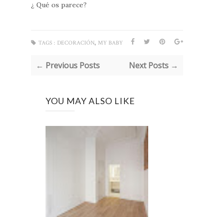
¿ Qué os parece?
,
TAGS :
DECORACIÓN
MY BABY
← Previous Posts
Next Posts →
YOU MAY ALSO LIKE