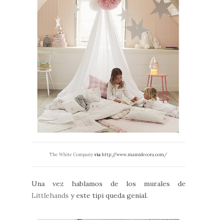
The White Company
via
http://www.mamidecora.com/
Una vez hablamos de los murales de
Littlehands
y este tipi queda genial.