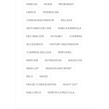
MARCAS
MODA
PROBANDO
LIBROS
TENDENCIAS
CINEMA AND FASHION
BELLEZA
VESTUARIO DE CINE
MARCA ESPAÑOLA
DECORACIÓN
MY BABY
COMPRAS
ACCESORIOS
HISTORY AND FASHION
COMPRAS. BELLEZA
PERFUMES
PERFUME
ENTREVISTAS
ANUNCIOS
WISH LIST
FASHION AND SPORT
PELO
VIAJES
MIX DE COSAS BONITAS
NIGHT OUT
MALLORCA
VIVIR EN LA PELÍCULA...