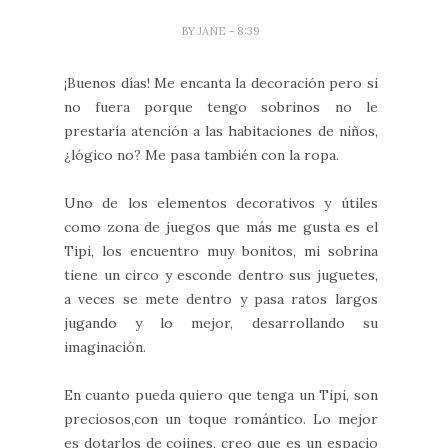
BY
JANE
- 8:39
¡Buenos días! Me encanta la decoración pero si
no fuera porque tengo sobrinos no le
prestaría atención a las habitaciones de niños,
¿lógico no? Me pasa también con la ropa.
Uno de los elementos decorativos y útiles
como zona de juegos que más me gusta es el
Tipi, los encuentro muy bonitos, mi sobrina
tiene un circo y esconde dentro sus juguetes,
a veces se mete dentro y pasa ratos largos
jugando y lo mejor, desarrollando su
imaginación.
En cuanto pueda quiero que tenga un Tipi, son
preciosos,con un toque romántico. Lo mejor
es dotarlos de cojines, creo que es un espacio