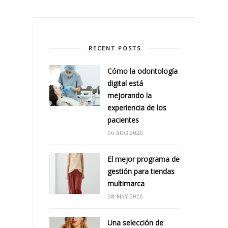
RECENT POSTS
Cómo la odontología
digital está
mejorando la
experiencia de los
pacientes
06 AUG 2026
El mejor programa de
gestión para tiendas
multimarca
08 MAY 2026
Una selección de