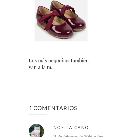
Los más pequeños también
van a la m...
1 COMENTARIOS
NOELIA CANO
11 de febrero de 2016 a las