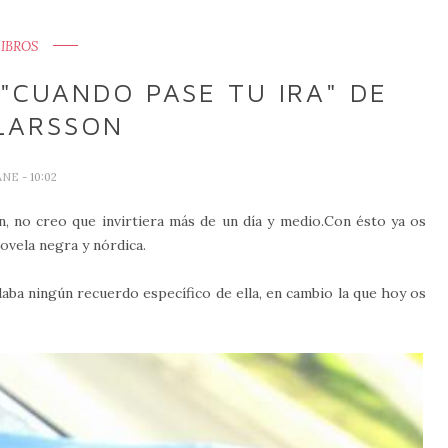
LIBROS
"CUANDO PASE TU IRA" DE
LARSSON
ANE
- 10:02
ón, no creo que invirtiera más de un día y medio.Con ésto ya os
ovela negra y nórdica.
aba ningún recuerdo específico de ella, en cambio la que hoy os