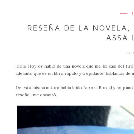
RESEÑA DE LA NOVELA, 
ASSA 
BY
J
¡Hola! Hoy os hablo de una novela que me leí casi del tir
adelanto que es un libro rápido y trepidante, hablamos de n
De esta misma autora había leído Aurora Boreal y no guard
reseño, me encantó.