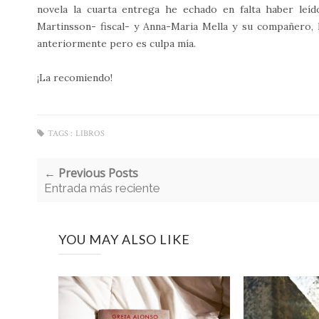
novela la cuarta entrega he echado en falta haber leí
Martinsson- fiscal- y Anna-Maria Mella y su compañero, 
anteriormente pero es culpa mía.
¡La recomiendo!
TAGS :
LIBROS
← Previous Posts
Entrada más reciente
YOU MAY ALSO LIKE