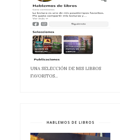
UNA SELECCIÓN DE MIS LIBROS
FAVORITOS...
HABLEMOS DE LIBROS