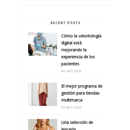
RECENT POSTS
Cómo la odontología
digital está
mejorando la
experiencia de los
pacientes
06 AUG 2026
El mejor programa de
gestión para tiendas
multimarca
08 MAY 2026
Una selección de
lencería