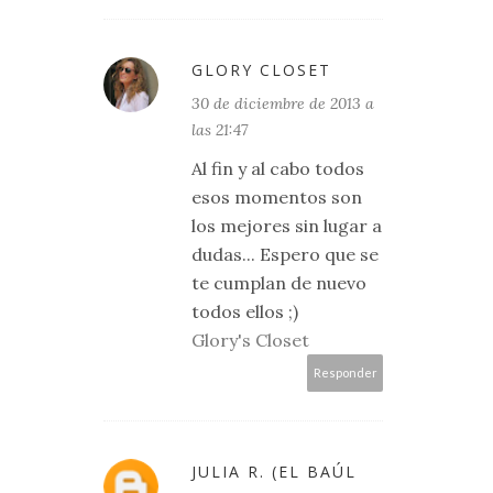
GLORY CLOSET
30 de diciembre de 2013 a
las 21:47
Al fin y al cabo todos
esos momentos son
los mejores sin lugar a
dudas... Espero que se
te cumplan de nuevo
todos ellos ;)
Glory's Closet
Responder
JULIA R. (EL BAÚL