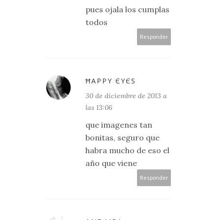
pues ojala los cumplas
todos
Responder
ĦΑРРY ЄYЄS
30 de diciembre de 2013 a
las 13:06
que imagenes tan
bonitas, seguro que
habra mucho de eso el
año que viene
Responder