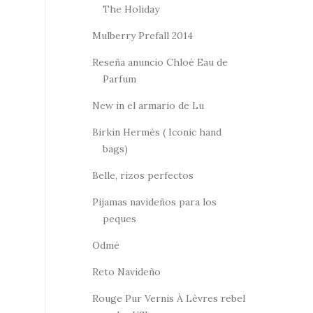
The Holiday
Mulberry Prefall 2014
Reseña anuncio Chloé Eau de
Parfum
New in el armario de Lu
Birkin Hermès ( Iconic hand
bags)
Belle, rizos perfectos
Pijamas navideños para los
peques
Odmé
Reto Navideño
Rouge Pur Vernis À Lèvres rebel