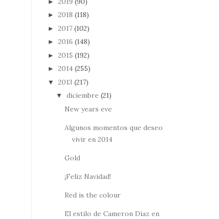
2019
(90)
►
2018
(118)
►
2017
(102)
►
2016
(148)
►
2015
(192)
►
2014
(255)
►
2013
(217)
▼
diciembre
(21)
▼
New years eve
Algunos momentos que deseo
vivir en 2014
Gold
¡Feliz Navidad!
Red is the colour
El estilo de Cameron Díaz en