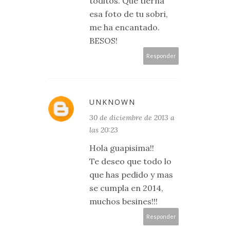
toditos. Qué tierna
esa foto de tu sobri,
me ha encantado.
BESOS!
Responder
UNKNOWN
30 de diciembre de 2013 a
las 20:23
Hola guapisima!!
Te deseo que todo lo
que has pedido y mas
se cumpla en 2014,
muchos besines!!!
Responder