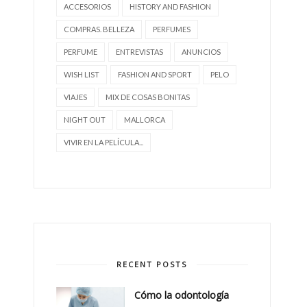
ACCESORIOS
HISTORY AND FASHION
COMPRAS. BELLEZA
PERFUMES
PERFUME
ENTREVISTAS
ANUNCIOS
WISH LIST
FASHION AND SPORT
PELO
VIAJES
MIX DE COSAS BONITAS
NIGHT OUT
MALLORCA
VIVIR EN LA PELÍCULA...
RECENT POSTS
Cómo la odontología