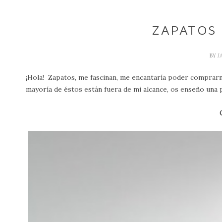
ZAPATOS 
BY
J
¡Hola! Zapatos, me fascinan, me encantaría poder compra
mayoría de éstos están fuera de mi alcance, os enseño una