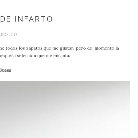
DE INFARTO
ANE
- 16:38
rme todos los zapatos que me gustan, pero de momento la
 pequeña selección que me encanta:
Guess