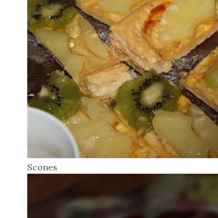
Scones