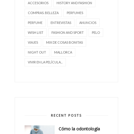
ACCESORIOS
HISTORY AND FASHION
COMPRAS. BELLEZA
PERFUMES
PERFUME
ENTREVISTAS
ANUNCIOS
WISH LIST
FASHION AND SPORT
PELO
VIAJES
MIX DE COSAS BONITAS
NIGHT OUT
MALLORCA
VIVIR EN LA PELÍCULA...
RECENT POSTS
Cómo la odontología