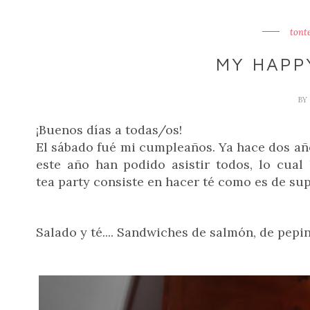
tont
MY HAPP
BY
¡Buenos días a todas/os!
El sábado fué mi cumpleaños. Ya hace dos año
este año han podido asistir todos, lo cua
tea party consiste en hacer té como es de su
Salado y té.... Sandwiches de salmón, de pepin