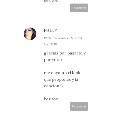
besitos.
Responder
NELLY
12 de diciembre de 2010 a
las 11:30
gracias por pasarte y
por votar!
me encanta el look
que propones y la
cancion ;)
besitos!
Responder