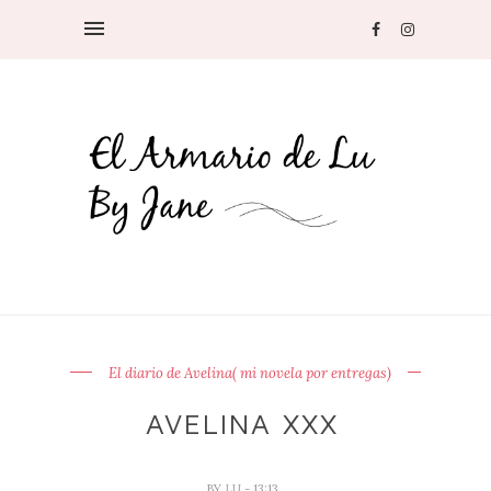
El diario de Avelina( mi novela por entregas)
AVELINA XXX
BY
LU
- 13:13