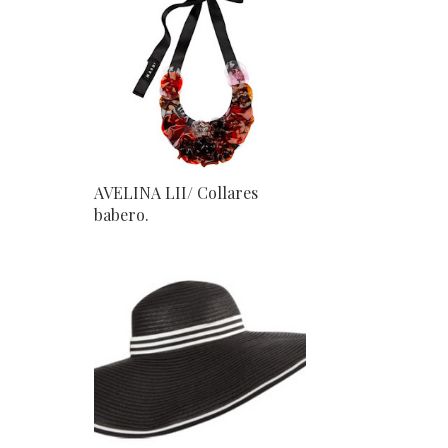
AVELINA LII/ Collares
babero.