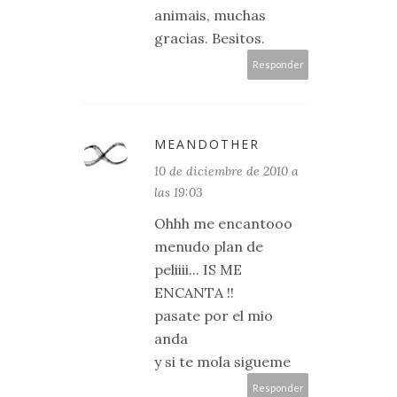
animais, muchas
gracias. Besitos.
Responder
MEANDOTHER
10 de diciembre de 2010 a
las 19:03
Ohhh me encantooo
menudo plan de
peliiii... IS ME
ENCANTA !!
pasate por el mio
anda
y si te mola sigueme
Responder