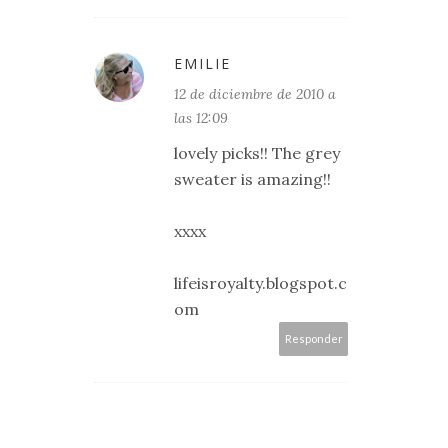
EMILIE
12 de diciembre de 2010 a
las 12:09
lovely picks!! The grey
sweater is amazing!!
xxxx
lifeisroyalty.blogspot.c
om
Responder