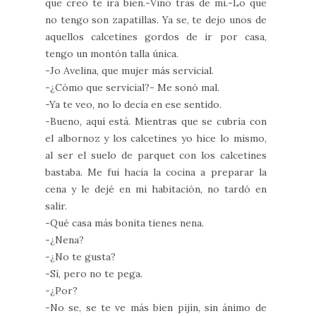
que creo te irá bien.-Vino tras de mi.-Lo que
no tengo son zapatillas. Ya se, te dejo unos de
aquellos calcetines gordos de ir por casa,
tengo un montón talla única.
-Jo Avelina, que mujer más servicial.
-¿Cómo que servicial?- Me sonó mal.
-Ya te veo, no lo decía en ese sentido.
-Bueno, aquí está. Mientras que se cubría con
el albornoz y los calcetines yo hice lo mismo,
al ser el suelo de parquet con los calcetines
bastaba. Me fui hacia la cocina a preparar la
cena y le dejé en mi habitación, no tardó en
salir.
-Qué casa más bonita tienes nena.
-¿Nena?
-¿No te gusta?
-Sí, pero no te pega.
-¿Por?
-No se, se te ve más bien pijín, sin ánimo de