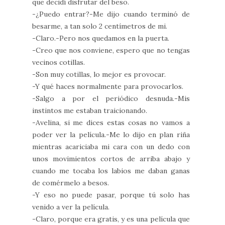
que decidí disfrutar del beso.
-¿Puedo entrar?-Me dijo cuando terminó de
besarme, a tan solo 2 centímetros de mi.
-Claro.-Pero nos quedamos en la puerta.
-Creo que nos conviene, espero que no tengas
vecinos cotillas.
-Son muy cotillas, lo mejor es provocar.
-Y qué haces normalmente para provocarlos.
-Salgo a por el periódico desnuda.-Mis
instintos me estaban traicionando.
-Avelina, si me dices estas cosas no vamos a
poder ver la película.-Me lo dijo en plan riña
mientras acariciaba mi cara con un dedo con
unos movimientos cortos de arriba abajo y
cuando me tocaba los labios me daban ganas
de comérmelo a besos.
-Y eso no puede pasar, porque tú solo has
venido a ver la película.
-Claro, porque era gratis, y es una película que