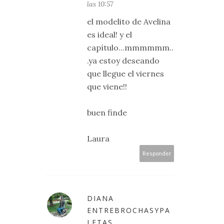
las 10:57
el modelito de Avelina
es ideal! y el
capítulo...mmmmmm..
.ya estoy deseando
que llegue el viernes
que viene!!
buen finde
Laura
Responder
DIANA
ENTREBROCHASYPA
LETAS