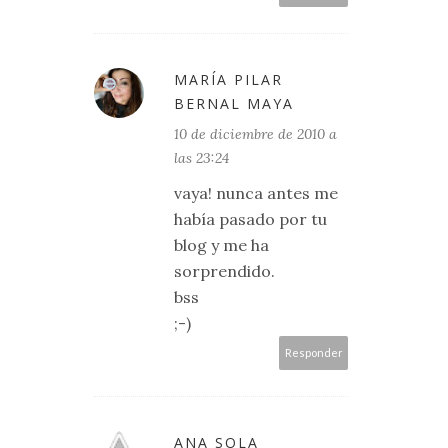
MARÍA PILAR
BERNAL MAYA
10 de diciembre de 2010 a
las 23:24
vaya! nunca antes me
había pasado por tu
blog y me ha
sorprendido.
bss
;-)
Responder
ANA SOLA