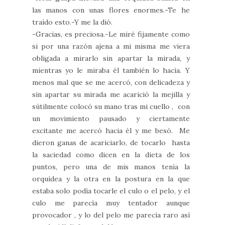
las manos con unas flores enormes.-Te he
traído esto.-Y me la dió.
-Gracias, es preciosa.-Le miré fijamente como
si por una razón ajena a mi misma me viera
obligada a mirarlo sin apartar la mirada, y
mientras yo le miraba él también lo hacía. Y
menos mal que se me acercó, con delicadeza y
sin apartar su mirada me acarició la mejilla y
sútilmente colocó su mano tras mi cuello , con
un movimiento pausado y ciertamente
excitante me acercó hacia él y me besó. Me
dieron ganas de acariciarlo, de tocarlo hasta
la saciedad como dicen en la dieta de los
puntos, pero una de mis manos tenía la
orquídea y la otra en la postura en la que
estaba solo podía tocarle el culo o el pelo, y el
culo me parecía muy tentador aunque
provocador , y lo del pelo me parecía raro así