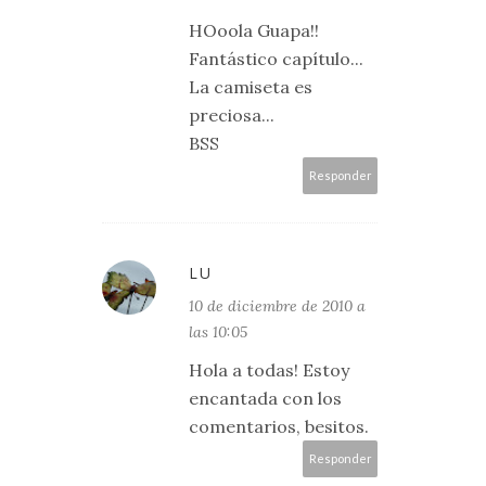
HOoola Guapa!!
Fantástico capítulo...
La camiseta es
preciosa...
BSS
Responder
LU
10 de diciembre de 2010 a
las 10:05
Hola a todas! Estoy
encantada con los
comentarios, besitos.
Responder