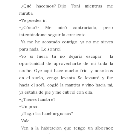
-¿Qué hacemos?-Dijo Toni mientras me
miraba.
-Te puedes ir.
-¿Cómo?- Me miró contrariado, pero
intentándome seguir la corriente.
-Ya me he acostado contigo, ya no me sirves
para nada.-Le sonreí.
-Yo si fuera tú no dejaría escapar la
oportunidad de aprovecharte de mí toda la
noche. Oye aquí hace mucho frío, y nosotros
en el suelo, venga levanta.-Se levantó y fue
hacía el sofá, cogió la mantita y vino hacia mí,
ya estaba de pie y me cubrió con ella.
-¿Tienes hambre?
-Un poco.
-¿Hago las hamburguesas?
-Vale.
-Ven a la habitación que tengo un albornoz