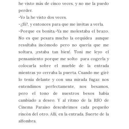
he visto más de cinco veces, y no me la puedo
perder.
-Yo la he visto dos veces.
-¿Sí?, y entonces para que me invitas a verla.
-Porque es bonita.-Ya me molestaba el brazo.
No es que pesara mucho la orquídea aunque
resultaba incómodo pero no quería que me
soltara, ¡estaba tan bien!. Toni me leyo el
pensamiento porque me solto para cogerla y
colocarla sobre el mueble de la entrada
mientras yo cerraba la puerta. Cuando me giré
lo tenía delante y con una mirada fugaz nos
entendimos perfectamente, nos besamos,
pero el tono de nuestros besos había
cambiado a deseo. Y al ritmo de la BSO de
Cinema Paraíso descubrimos cada pequeño
rincón del otro. Allí, en la entrada. Suerte de la
alfombra.