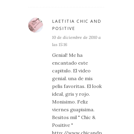
LAETITIA CHIC AND
POSITIVE
10 de diciembre de 2010 a
las 15:16
Genial! Me ha
encantado este
capitulo. El video
genial. una de mis
pelis favoritas. El look
ideal, gris y rojo.
Monisimo. Feliz
viernes guapisima.
Besitos mil " Chic &
Positive "
http://www.chicandp