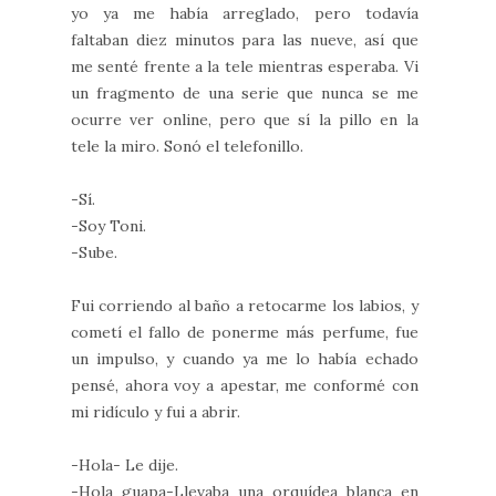
yo ya me había arreglado, pero todavía
faltaban diez minutos para las nueve, así que
me senté frente a la tele mientras esperaba. Vi
un fragmento de una serie que nunca se me
ocurre ver online, pero que sí la pillo en la
tele la miro. Sonó el telefonillo.
-Sí.
-Soy Toni.
-Sube.
Fui corriendo al baño a retocarme los labios, y
cometí el fallo de ponerme más perfume, fue
un impulso, y cuando ya me lo había echado
pensé, ahora voy a apestar, me conformé con
mi ridículo y fui a abrir.
-Hola- Le dije.
-Hola guapa-Llevaba una orquídea blanca en