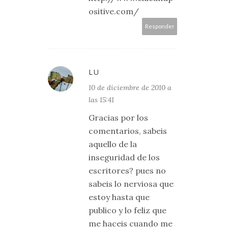
ositive.com/
Responder
LU
10 de diciembre de 2010 a
las 15:41
Gracias por los
comentarios, sabeis
aquello de la
inseguridad de los
escritores? pues no
sabeis lo nerviosa que
estoy hasta que
publico y lo feliz que
me haceis cuando me