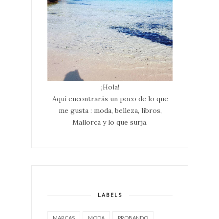
¡Hola!
Aquí encontrarás un poco de lo que
me gusta : moda, belleza, libros,
Mallorca y lo que surja.
LABELS
MARCAS
MODA
PROBANDO