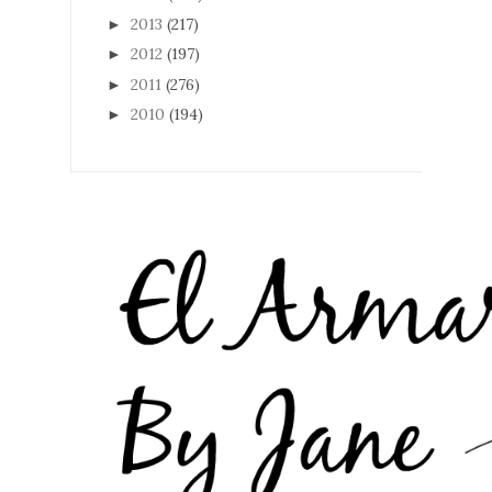
2013
(217)
►
2012
(197)
►
2011
(276)
►
2010
(194)
►