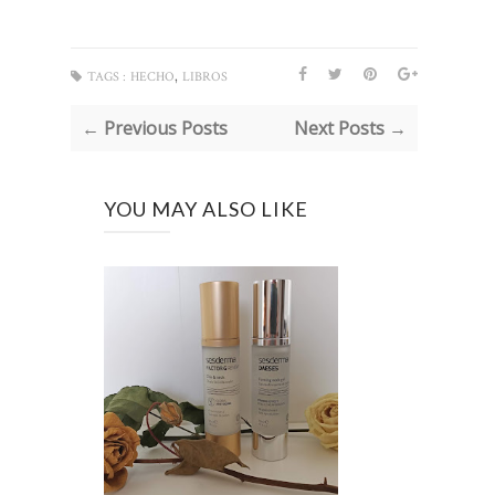
,
TAGS :
HECHO
LIBROS
← Previous Posts
Next Posts →
YOU MAY ALSO LIKE