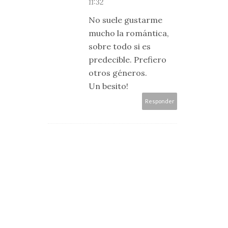
11:32
No suele gustarme
mucho la romántica,
sobre todo si es
predecible. Prefiero
otros géneros.
Un besito!
Responder