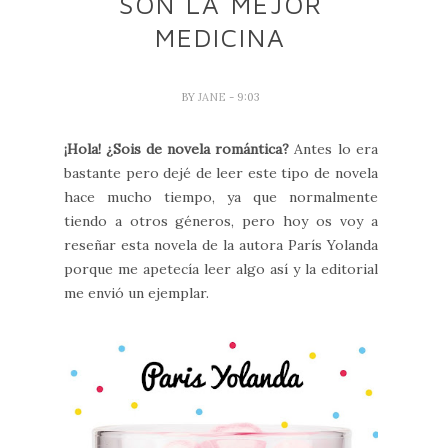
SON LA MEJOR
MEDICINA
BY
JANE
- 9:03
¡Hola! ¿Sois de novela romántica?
Antes lo era
bastante pero dejé de leer este tipo de novela
hace mucho tiempo, ya que normalmente
tiendo a otros géneros, pero hoy os voy a
reseñar esta novela de la autora París Yolanda
porque me apetecía leer algo así y la editorial
me envió un ejemplar.