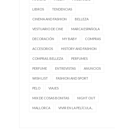
LIBROS
TENDENCIAS
CINEMA AND FASHION
BELLEZA
VESTUARIO DE CINE
MARCA ESPAÑOLA
DECORACIÓN
MY BABY
COMPRAS
ACCESORIOS
HISTORY AND FASHION
COMPRAS. BELLEZA
PERFUMES
PERFUME
ENTREVISTAS
ANUNCIOS
WISH LIST
FASHION AND SPORT
PELO
VIAJES
MIX DE COSAS BONITAS
NIGHT OUT
MALLORCA
VIVIR EN LA PELÍCULA...