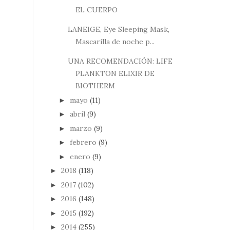
EL CUERPO
LANEIGE, Eye Sleeping Mask,
Mascarilla de noche p...
UNA RECOMENDACIÓN: LIFE
PLANKTON ELIXIR DE
BIOTHERM
mayo
(11)
►
abril
(9)
►
marzo
(9)
►
febrero
(9)
►
enero
(9)
►
2018
(118)
►
2017
(102)
►
2016
(148)
►
2015
(192)
►
2014
(255)
►