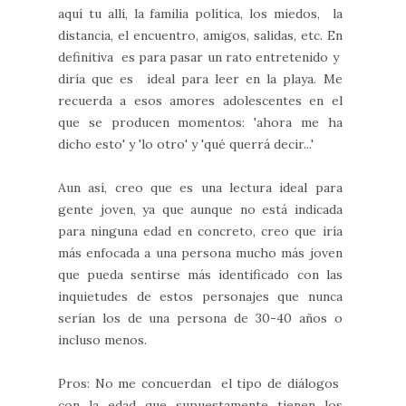
aquí tu allí, la familia política, los miedos, la
distancia, el encuentro, amigos, salidas, etc. En
definitiva es para pasar un rato entretenido y
diría que es ideal para leer en la playa. Me
recuerda a esos amores adolescentes en el
que se producen momentos: 'ahora me ha
dicho esto' y 'lo otro' y 'qué querrá decir...'
Aun así, creo que es una lectura ideal para
gente joven, ya que aunque no está indicada
para ninguna edad en concreto, creo que iría
más enfocada a una persona mucho más joven
que pueda sentirse más identificado con las
inquietudes de estos personajes que nunca
serían los de una persona de 30-40 años o
incluso menos.
Pros: No me concuerdan el tipo de diálogos
con la edad que supuestamente tienen los