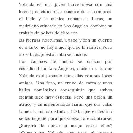
Yolanda es una joven barcelonesa con una
buena posición social, fanática de las compras,
el baile y la música romántica. Lucas, un
madrileño afincado en Los Ángeles, combina su
trabajo de policía de élite con
las juergas nocturnas. Guapo y con un cuerpo
de infarto, no hay mujer que se le resista. Pero
no está dispuesto a atarse a nadie.
Los caminos de ambos se cruzan por
casualidad en Los Ángeles, ciudad en la que
Yolanda está pasando unos días con sus locas
amigas. Una foto, un trozo de tarta y unos
bailes románticos conseguirán que ambos
sientan algo muy especial. Pero una pelea, un
atraco y un malentendido harán que sus vidas
tomen caminos distintos, hasta que el destino
se las ingenie para que vuelvan a encontrarse.
¿Surgirá de nuevo la magia entre ellos?
¿Conseguirá Yolanda enamorar al eterno