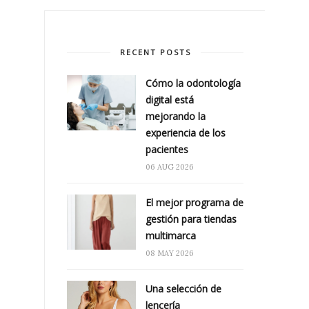
RECENT POSTS
Cómo la odontología
digital está
mejorando la
experiencia de los
pacientes
06 AUG 2026
El mejor programa de
gestión para tiendas
multimarca
08 MAY 2026
Una selección de
lencería