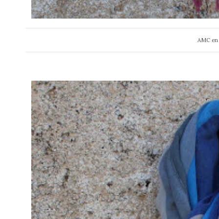
AMC en 