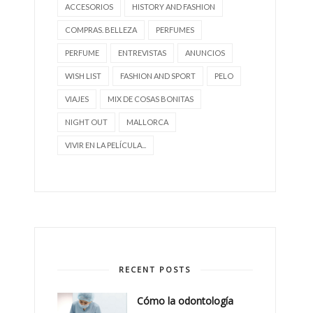
ACCESORIOS
HISTORY AND FASHION
COMPRAS. BELLEZA
PERFUMES
PERFUME
ENTREVISTAS
ANUNCIOS
WISH LIST
FASHION AND SPORT
PELO
VIAJES
MIX DE COSAS BONITAS
NIGHT OUT
MALLORCA
VIVIR EN LA PELÍCULA...
RECENT POSTS
Cómo la odontología