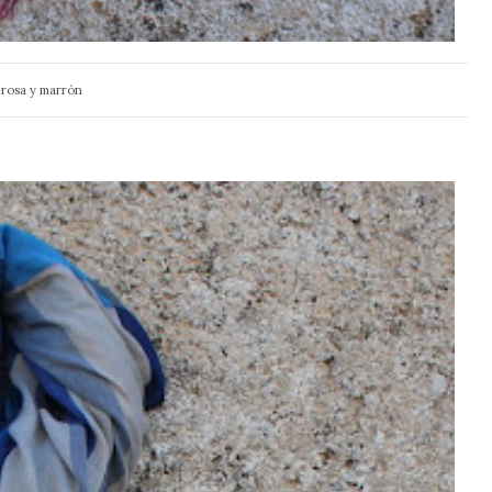
rosa y marrón