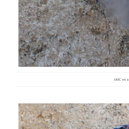
AMC en azu