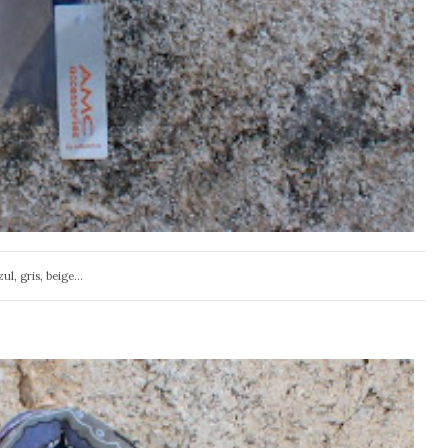
l, gris, beige...