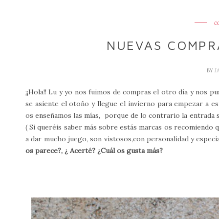
c
NUEVAS COMPRA
BY
J
¡¡Hola!! Lu y yo nos fuimos de compras el otro día y nos
se asiente el otoño y llegue el invierno para empezar a 
os enseñamos las mías, porque de lo contrario la entrada 
( Si queréis saber más sobre estás marcas os recomiendo qu
a dar mucho juego, son vistosos,con personalidad y espec
os parece?, ¿ Acerté? ¿Cuál os gusta más?