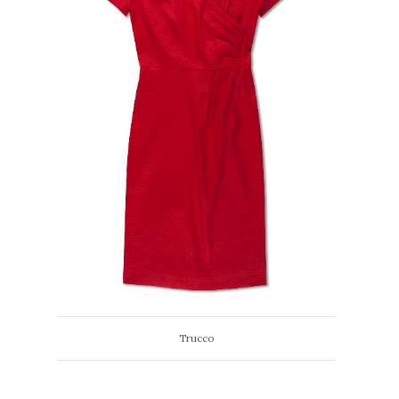
Trucco