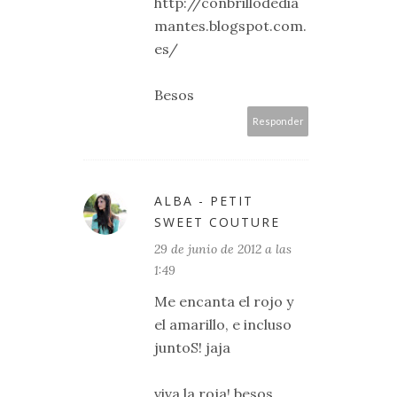
http://conbrillodedia
mantes.blogspot.com.
es/
Besos
Responder
ALBA - PETIT
SWEET COUTURE
29 de junio de 2012 a las
1:49
Me encanta el rojo y
el amarillo, e incluso
juntoS! jaja
viva la roja! besos