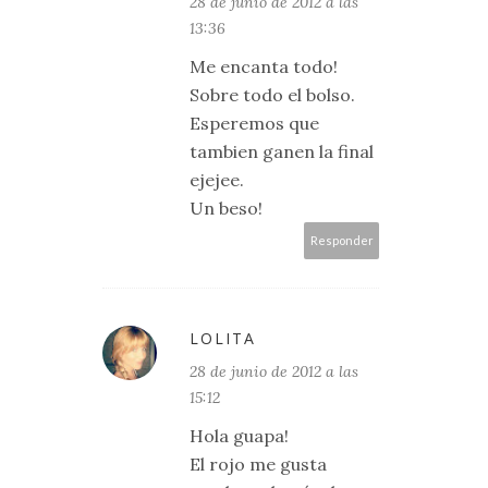
28 de junio de 2012 a las
13:36
Me encanta todo!
Sobre todo el bolso.
Esperemos que
tambien ganen la final
ejejee.
Un beso!
Responder
LOLITA
28 de junio de 2012 a las
15:12
Hola guapa!
El rojo me gusta