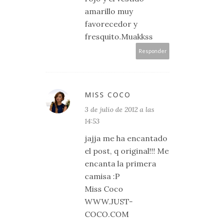
amarillo muy
favorecedor y
fresquito.Muakkss
Responder
MISS COCO
3 de julio de 2012 a las
14:53
jajja me ha encantado
el post, q original!!! Me
encanta la primera
camisa :P
Miss Coco
WWW.JUST-
COCO.COM