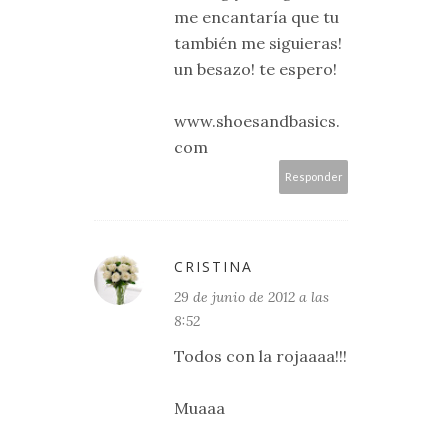
me encantaría que tu
también me siguieras!
un besazo! te espero!
www.shoesandbasics.
com
Responder
CRISTINA
29 de junio de 2012 a las
8:52
Todos con la rojaaaa!!!
Muaaa