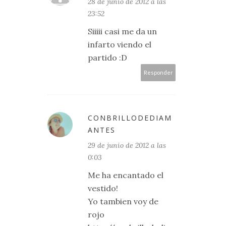
28 de junio de 2012 a las
23:52
Siiiii casi me da un
infarto viendo el
partido :D
Responder
CONBRILLODEDIAM
ANTES
29 de junio de 2012 a las
0:03
Me ha encantado el
vestido!
Yo tambien voy de
rojo