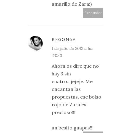
amarillo de Zara:)
Responder
BEGON69
1 de julio de 2012 a las
23:30
Ahora os diré que no
hay 3 sin
cuatro...jejeje. Me
encantan las
propuestas, ese bolso
rojo de Zara es
precioso!!!
un besito guapas!!!