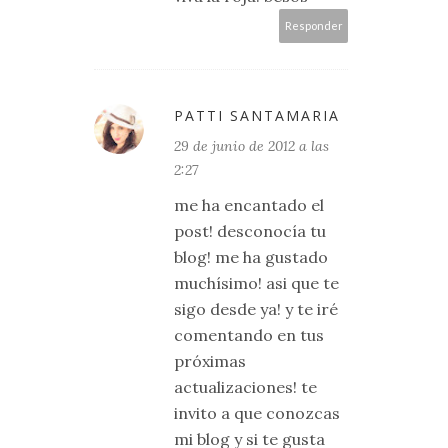
Responder
PATTI SANTAMARIA
29 de junio de 2012 a las
2:27
me ha encantado el
post! desconocía tu
blog! me ha gustado
muchísimo! asi que te
sigo desde ya! y te iré
comentando en tus
próximas
actualizaciones! te
invito a que conozcas
mi blog y si te gusta