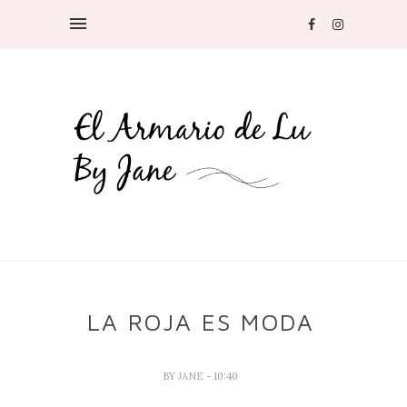
LA ROJA ES MODA
BY
JANE
- 10:40