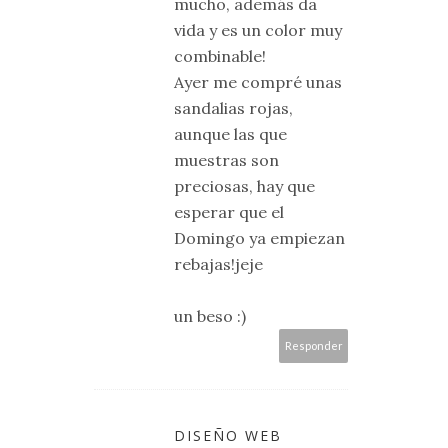
mucho, además da
vida y es un color muy
combinable!
Ayer me compré unas
sandalias rojas,
aunque las que
muestras son
preciosas, hay que
esperar que el
Domingo ya empiezan
rebajas!jeje
un beso :)
Responder
DISEÑO WEB