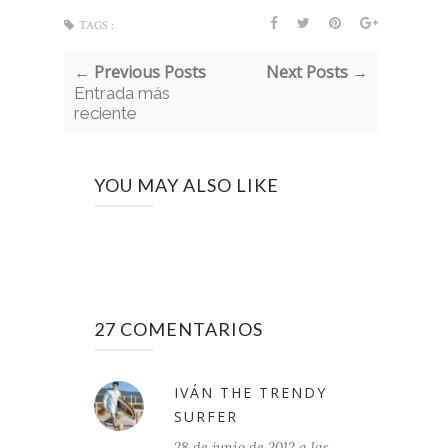
TAGS :
← Previous Posts
Next Posts →
Entrada más
reciente
YOU MAY ALSO LIKE
27 COMENTARIOS
IVÁN THE TRENDY
SURFER
28 de junio de 2012 a las