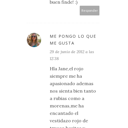
buen finde! :)
Responder
ME PONGO LO QUE
ME GUSTA
29 de junio de 2012 a las
12:38
Hla Jane,el rojo
siempre me ha
apasionado ademas
nos sienta bien tanto
a rubias como a
morenas,me ha
encantado el
vestidazo rojo de