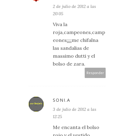
2 de julio de 2012 a las
20:05
Viva la
roja,campeones,camp
eones¡¡¡¡me chifalna
las sandalias de
massimo dutti y el
bolso de zara.
Responder
SONI.A
3 de julio de 2012 a las
12:25
Me encanta el bolso
rojo y el vestido