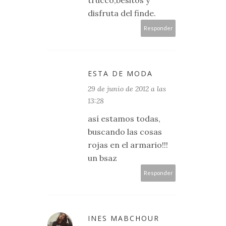
trucco,besitos y
disfruta del finde.
Responder
ESTA DE MODA
29 de junio de 2012 a las
13:28
así estamos todas,
buscando las cosas
rojas en el armario!!!
un bsaz
Responder
INES MABCHOUR